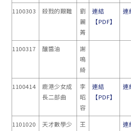
1100303
殺戮的艱難
劉
連結
連
麗
【PDF】
菁
1100317
釀醬油
謝
鳴
綺
1100414
鹿港少女成
李
連結
連
長二部曲
昭
【PDF】
容
1101020
天才數學少
王
連