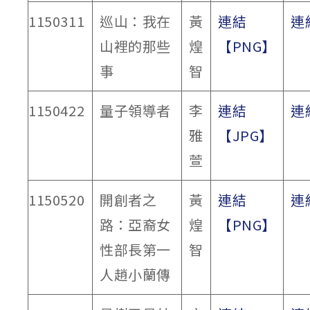
1150311
巡山：我在
黃
連結
連
山裡的那些
煌
【PNG】
事
智
1150422
量子領導者
李
連結
連
雅
【JPG】
萱
1150520
開創者之
黃
連結
連
路：亞裔女
煌
【PNG】
性部長第一
智
人趙小蘭傳