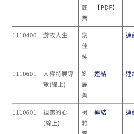
麗
【PDF】
菁
1110406
游牧人生
謝
連
佳
純
1110601
人權特展導
劉
連結
連
覽(線上)
麗
菁
1110601
袒露的心
柯
連結
連
(線上)
雅
雯