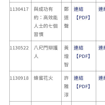
1130417
與成功有
鄭
連結
連
約：高效能
道
【PDF】
人士的七個
聲
習慣
1130522
八尺門辯護
黃
連結
連
人
煌
【PDF】
智
1130918
蜂蜜花火
許
連結
連
雅
【PDF】
淳