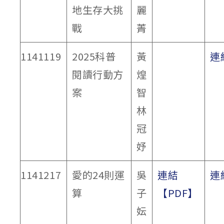
地生存大挑
麗
戰
菁
1141119
2025科普
黃
連
閱讀行動方
煌
案
智
林
冠
妤
1141217
愛的24則運
吳
連結
連
算
子
【PDF】
妘