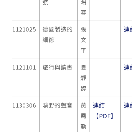
號
昭
容
1121025
德國製造的
張
連
細節
文
平
1121101
旅行與讀書
夏
連
靜
婷
1130306
曠野的聲音
黃
連結
連
鳳
【PDF】
勤