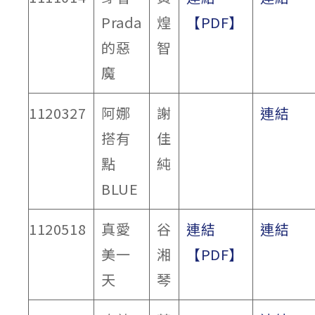
Prada
煌
【PDF】
的惡
智
魔
1120327
阿娜
謝
連結
搭有
佳
點
純
BLUE
1120518
真愛
谷
連結
連結
美一
湘
【PDF】
天
琴