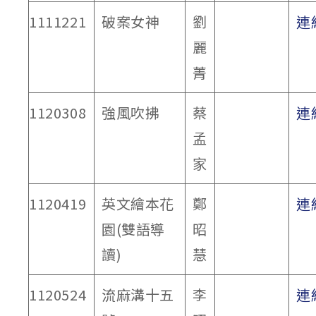
1111221
破案女神
劉
連
麗
菁
1120308
強風吹拂
蔡
連
孟
家
1120419
英文繪本花
鄭
連
園(雙語導
昭
讀)
慧
1120524
流麻溝十五
李
連