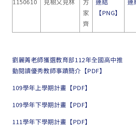
1150610
見樹又見林
方
連結
連
家
【PNG】
齊
劉麗菁老師獲選教育部112年全國高中推
動閱讀優秀教師事蹟簡介【PDF】
109學年上學期計畫【PDF】
109學年下學期計畫【PDF】
111學年下學期計畫【PDF】