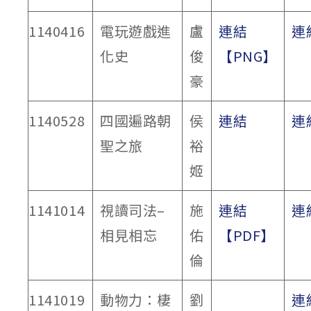
1140416
電玩遊戲進
盧
連結
連
化史
俊
【PNG】
豪
1140528
四國遍路朝
侯
連結
連
聖之旅
裕
姬
1141014
視讀司法–
施
連結
連
相見相忘
佑
【PDF】
倫
1141019
動物力：棲
劉
連