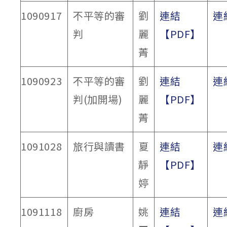
1090917
不平等的審
劉
連結
連
判
麗
【PDF】
菁
1090923
不平等的審
劉
連結
連
判(加開場)
麗
【PDF】
菁
1091028
旅行與讀書
夏
連結
連
靜
【PDF】
婷
1091118
廚房
姚
連結
連