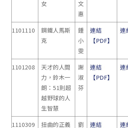
女
文
惠
1101110
鋼鐵人馬斯
鍾
連結
連
克
小
【PDF】
雯
1101208
天才的人間
謝
連結
連
力，鈴木一
淑
【PDF】
朗：51則超
芬
越野球的人
生智慧
1110309
扭曲的正義
劉
連結
連