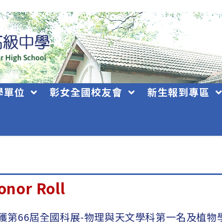
學單位
彰女全國校友會
新生報到專區
nor Roll
獲第66屆全國科展-物理與天文學科第一名及植物