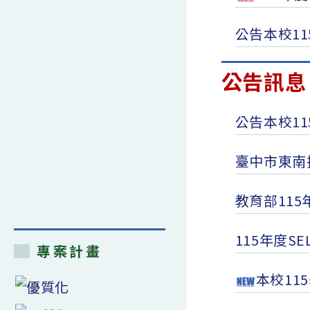
公告本校1
公告訊息 
公告本校1
臺中市東南
教育部11
115年度
專案計畫
本校11