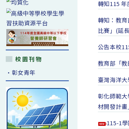
轉知115
轉知：教育
比賽」(延
公告本校1
校園刊物
教育部「教
•彰女青年
臺灣海洋大
彰化師範大
材開發計畫
115-