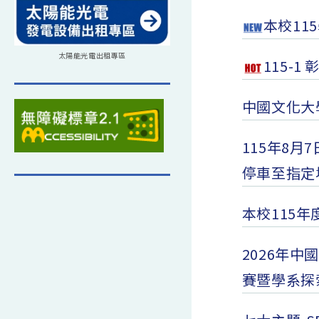
本校11
太陽能光電出租專區
115-
中國文化大
115年8
停車至指定
本校115
2026年
賽暨學系探