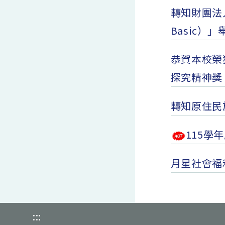
轉知財團法
Basic）
恭賀本校榮
探究精神獎
轉知原住民
115學
月星社會福
:::