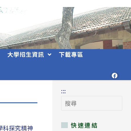
大學招生資訊
下載專區
:::
搜
尋
快速連結
學科探究精神