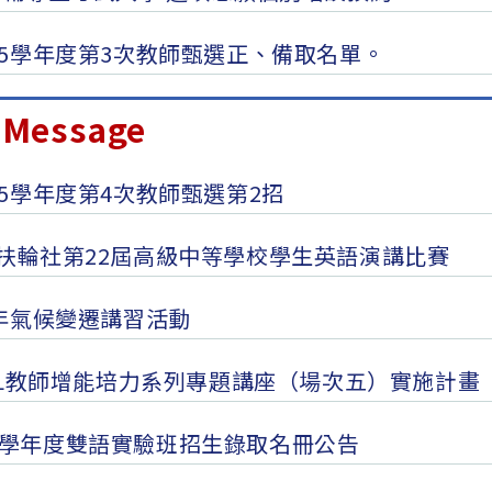
15學年度第3次教師甄選正、備取名單。
Message
15學年度第4次教師甄選第2招
扶輪社第22屆高級中等學校學生英語演講比賽
5年氣候變遷講習活動
SEL教師增能培力系列專題講座（場次五）實施計畫
5學年度雙語實驗班招生錄取名冊公告