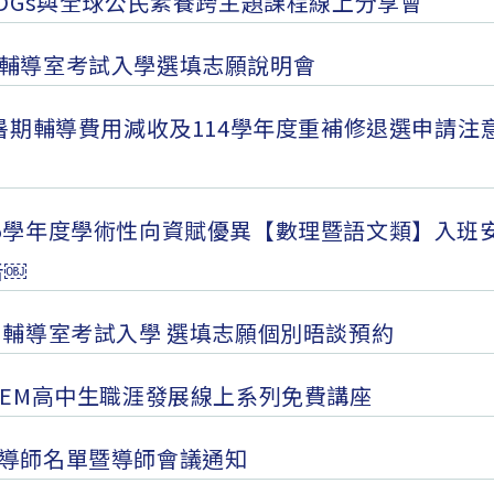
SDGs與全球公民素養跨主題課程線上分享會
度輔導室考試入學選填志願說明會
度暑期輔導費用減收及114學年度重補修退選申請注
15學年度學術性向資賦優異【數理暨語文類】入班
告￼
度 輔導室考試入學 選填志願個別晤談預約
TEM高中生職涯發展線上系列免費講座
年導師名單暨導師會議通知