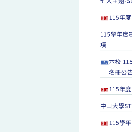
七大主題-
115年
115學年
項
本校 1
名冊公
115年
中山大學S
115學