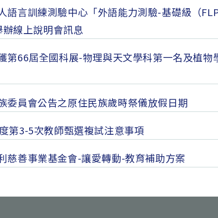
人語言訓練測驗中心「外語能力測驗-基礎級（FLP
」舉辦線上說明會訊息
獲第66屆全國科展-物理與天文學科第一名及植物
族委員會公告之原住民族歲時祭儀放假日期
年度第3-5次教師甄選複試注意事項
利慈善事業基金會-讓愛轉動-教育補助方案