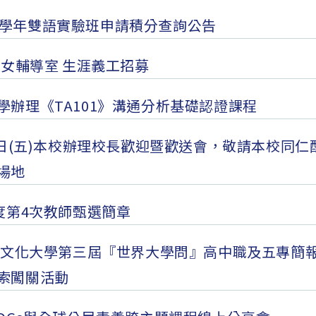
5學年雙語實驗班申請積分查詢公告
1 彰女輔導室 生涯義工招募
學辦理《TA101》溝通分析基礎認證課程
月7日(五)本校辦理校長歡迎暨歡送會，敬請本校同仁
場地
年度第4次教師甄選簡章
中國文化大學第三屆『世界大學問』高中職及五專簡
索闖關活動