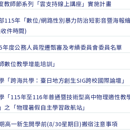
 年度教師節系列「雲支持線上講座」實施計畫
部115年「數位/網路性別暴力防治短影音暨海報
長收件時間)
15年度公務人員陞遷甄審及考績委員會委員名單
師數位教學增能培訓」
學「跨海共學：臺日地方創生SIG跨校國際論壇」
學「115年至116年普通暨技術型高中物理適性教
」之「物理暑假自主學習啟航站」
1學期高一新生開學前(8/30星期日)搬宿注意事項