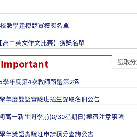
等學校數學建模競賽獲獎名單
度【高二英文作文比賽】獲獎名單
分
mportant
類
15學年度第4次教師甄選第2招
5學年度雙語實驗班招生錄取名冊公告
1學期高一新生開學前(8/30星期日)搬宿注意事項
5學年雙語實驗班申請積分查詢公告