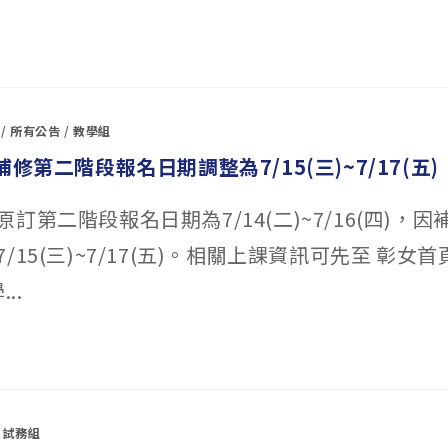
/
所有公告
/
教學組
補修第二階段報名日期調整為7/15(三)~7/17(五)
訂第二階段報名日期為7/14(二)~7/16(四)，
/15(三)~7/17(五)。相關上課資訊可先至 彰女首
..
/
試務組