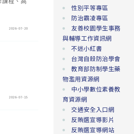
修課程、高
性別平等專區
防治霸凌專區
友善校園學生事務
2026-07-20
與輔導工作資訊網
不迷小紅書
台灣自殺防治學會
教育部防制學生藥
物濫用資源網
中小學數位素養教
2026-07-15
育資源網
交通安全入口網
反賄選宣導影片
反賄選宣導網站