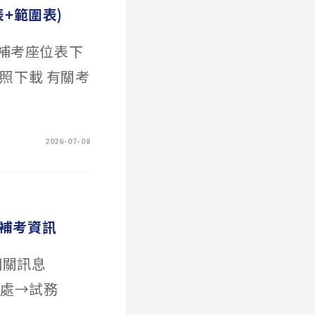
+範圍表)
學期補考座位表下
對照下載 有關考
2026-07-08
)補考資訊
相關訊息
務處→試務