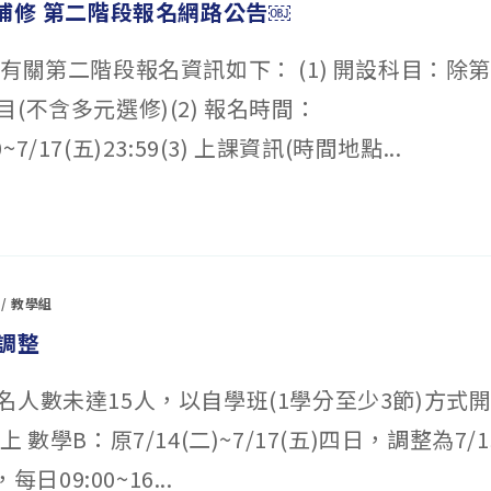
重補修 第二階段報名網路公告￼
 有關第二階段報名資訊如下： (1) 開設科目：除
(不含多元選修)(2) 報名時間：
00~7/17(五)23:59(3) 上課資訊(時間地點...
/
教學組
調整
名人數未達15人，以自學班(1學分至少3節)方式
 數學B：原7/14(二)~7/17(五)四日，調整為7/1
每日09:00~16...