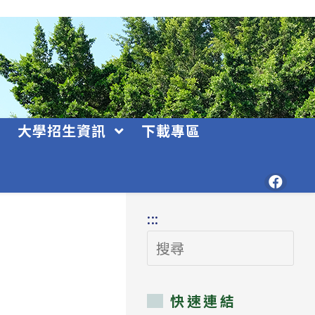
大學招生資訊
下載專區
:::
搜
尋
快速連結