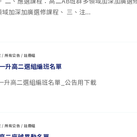
0止。 二、應選課程：高二AB班群多領域加深加廣選
域加深加廣選修課程、 三、注...
處
/
所有公告
/
註冊組
期高一升高二選組編班名單
期高一升高二選組編班名單_公告用下載
處
/
所有公告
/
註冊組
一升高二座號異動名單