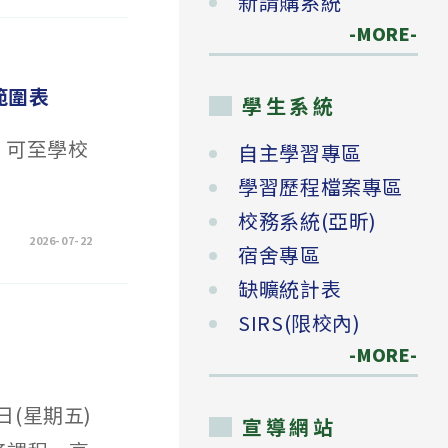
新請購系統
-MORE-
範圍表
學生系統
，可至學校
自主學習專區
學習歷程檔案專區
校務系統(亞昕)
2026-07-22
宿舍專區
缺曠統計表
SIRS(限校內)
-MORE-
日(星期五)
宣導網站