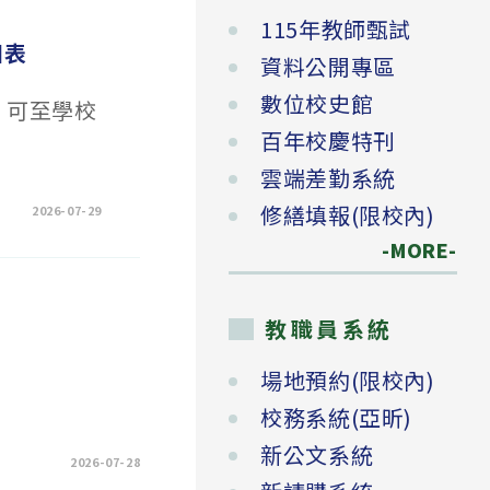
115年教師甄試
圍表
資料公開專區
數位校史館
，可至學校
百年校慶特刊
雲端差勤系統
修繕填報(限校內)
2026-07-29
-MORE-
教職員系統
場地預約(限校內)
校務系統(亞昕)
新公文系統
2026-07-28