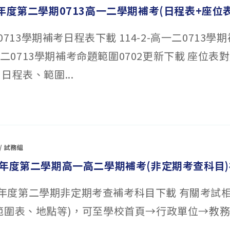
年度第二學期0713高一二學期補考(日程表+座位表
二0713學期補考日程表下載 114-2-高一二0713
-高一二0713學期補考命題範圍0702更新下載 座位表
日程表、範圍...
〉
/
試務組
學年度第二學期高一高二學期補考(非定期考查科目
114學年度第二學期非定期考查補考科目下載 有關考試
範圍表、地點等)，可至學校首頁→行政單位→教
。