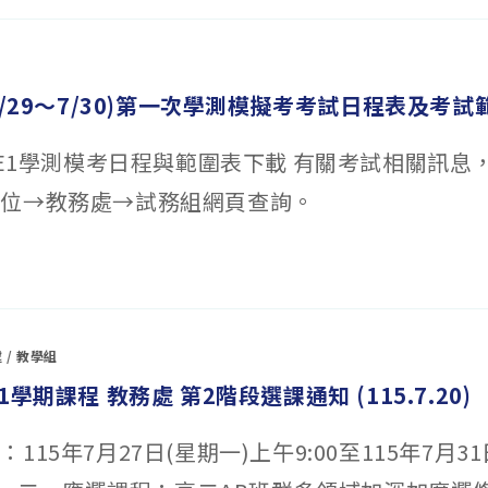
7/29～7/30)第一次學測模擬考考試日程表及考試
年度E1學測模考日程與範圍表下載 有關考試相關訊息
單位→教務處→試務組網頁查詢。
處
/
教學組
1學期課程 教務處 第2階段選課通知 (115.7.20)
115年7月27日(星期一)上午9:00至115年7月31