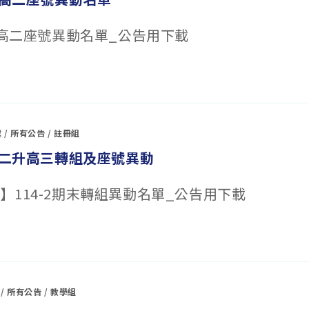
一升高二座號異動名單_公告用下載
處
/
所有公告
/
註冊組
末高二升高三轉組及座號異動
】114-2期末轉組異動名單_公告用下載
/
所有公告
/
教學組