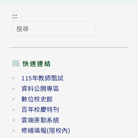
:::
搜
尋
快速連結
115年教師甄試
資料公開專區
數位校史館
百年校慶特刊
雲端差勤系統
修繕填報(限校內)