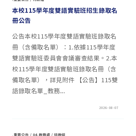
本校115學年度雙語實驗班招生錄取名
冊公告
公告本校115學年度雙語實驗班錄取名
冊（含備取名單）：1.依據115學年度
雙語實驗班委員會會議審查結果。2.本
校115學年度雙語實驗班錄取名冊（含
備取名單），詳見附件 【公告】115雙
語錄取名單_教務...
在
留言功能已關閉
2026-08-07
〈本
校
115
學
年
度
.重要公告
/
04.教務處
/
特教組
雙