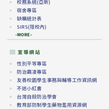
校務系統(亞昕)
宿舍專區
缺曠統計表
SIRS(限校內)
-MORE-
宣導網站
性別平等專區
防治霸凌專區
友善校園學生事務與輔導工作資訊網
不迷小紅書
台灣自殺防治學會
教育部防制學生藥物濫用資源網