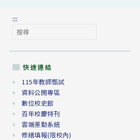
:::
搜
尋
快速連結
115年教師甄試
資料公開專區
數位校史館
百年校慶特刊
雲端差勤系統
修繕填報(限校內)