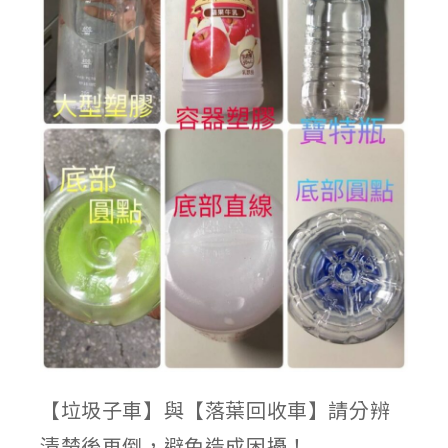
【垃圾子車】與【落葉回收車】請分辨
清楚後再倒，避免造成困擾！