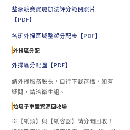
整潔競賽實施辦法評分範例照片
【PDF】
各班外掃區域整潔分配表【PDF】
外掃區分配
外掃區分配圖【PDF】
請外掃服務股長，自行下載存檔，如有
疑問，請洽衛生組。
垃圾子車暨資源回收場
※【紙類】與【紙容器】請分開回收！