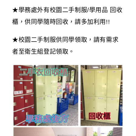
★學務處外有校園二手制服/學用品 回收
櫃，供同學隨時回收，請多加利用!!
★校園二手制服供同學領取，請有需求
者至衛生組登記領取。