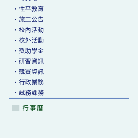
•性平教育
•施工公告
•校內活動
•校外活動
•獎助學金
•研習資訊
•競賽資訊
•行政業務
•試務課務
行事曆