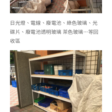
日光燈、電線、廢電池、綠色玻璃、光
碟片、廢電池透明玻璃 茶色玻璃…等回
收區