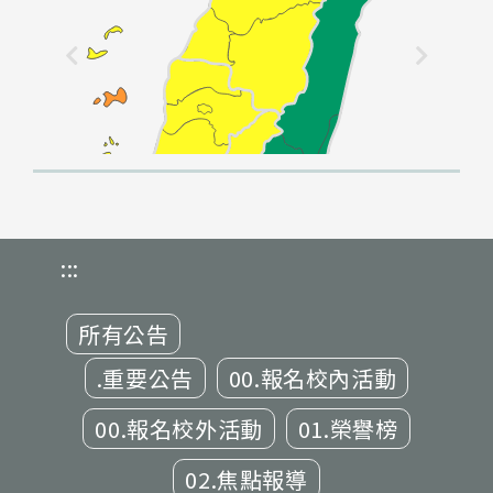
:::
所有公告
.重要公告
00.報名校內活動
00.報名校外活動
01.榮譽榜
02.焦點報導