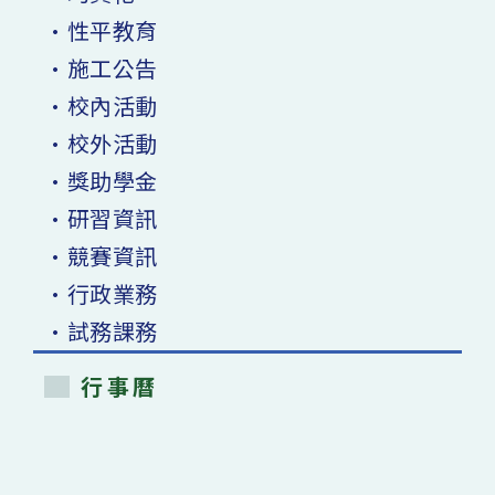
•性平教育
•施工公告
•校內活動
•校外活動
•獎助學金
•研習資訊
•競賽資訊
•行政業務
•試務課務
行事曆