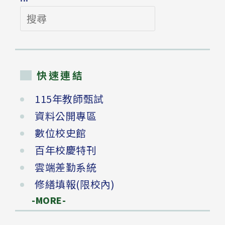
搜
尋
快速連結
115年教師甄試
資料公開專區
數位校史館
百年校慶特刊
雲端差勤系統
修繕填報(限校內)
-MORE-