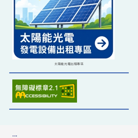
太陽能光電出租專區
:::