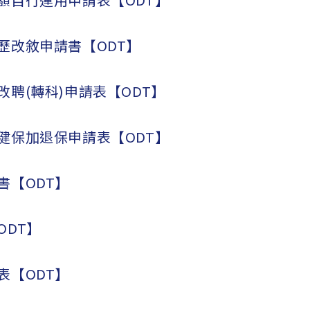
歷改敘申請書【ODT】
改聘(轉科)申請表【ODT】
健保加退保申請表【ODT】
書【ODT】
ODT】
表【ODT】