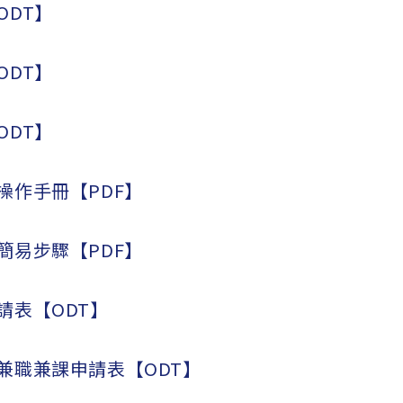
ODT】
ODT】
ODT】
操作手冊【PDF】
簡易步驟【PDF】
請表【ODT】
兼職兼課申請表【ODT】