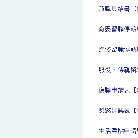
兼職具結書（
育嬰留職停薪
進修留職停薪
服役、侍親留
復職申請表【
獎懲建議表【
生活津貼申請表