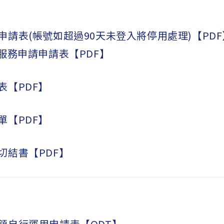
申請表(帳號如超過90天未登入將停用處理)【PDF
服務申請申請表【PDF】
表【PDF】
單【PDF】
切結書【PDF】
額自行運用申請表【ODT】