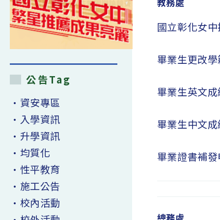
教務處
國立彰化女中招
畢業生更改學
公告Tag
畢業生英文成
•資安專區
•入學資訊
畢業生中文成
•升學資訊
•均質化
畢業證書補發申
•性平教育
•施工公告
•校內活動
總務處
•校外活動