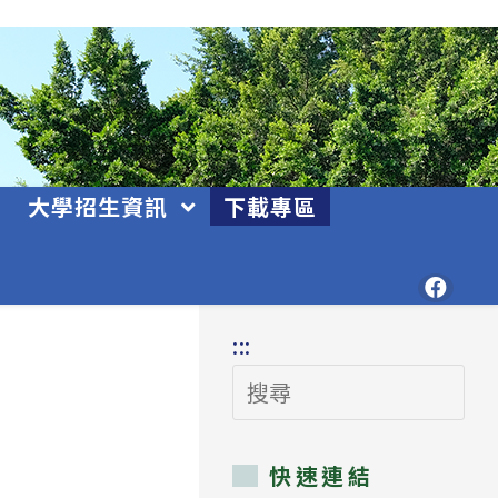
大學招生資訊
下載專區
:::
搜
尋
快速連結