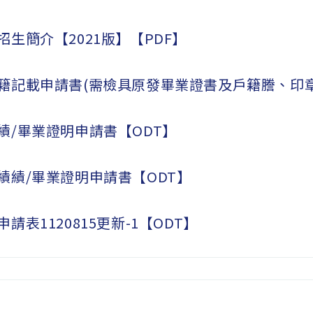
生簡介【2021版】【PDF】
籍記載申請書(需檢具原發畢業證書及戶籍謄、印章
績/畢業證明申請書【ODT】
績績/畢業證明申請書【ODT】
請表1120815更新-1【ODT】