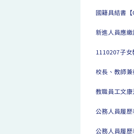
國籍具結書【
新進人員應繳
1110207
校長、教師兼
教職員工文康
公務人員履歷表
公務人員履歷表