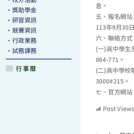
息。
•獎助學金
五、報名網站
•研習資訊
113年9月30
•競賽資訊
六、聯絡方式
•行政業務
(一)高中學生
•試務課務
864-771。
行事曆
(二)高中學校
3000#215。
七、官方網站
Post Views