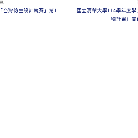
章
4「台灣仿生設計競賽」第1
國立清華大學114學年度
穗計畫）宣