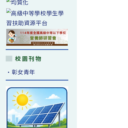
校園刊物
•彰女青年