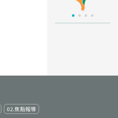
02.焦點報導