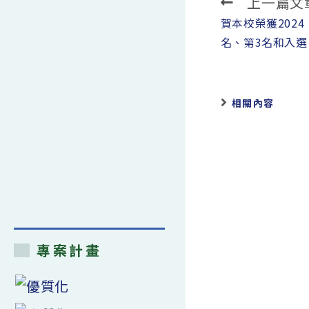
上一篇文
Read
more
賀本校榮獲202
articles
名、第3名和入選
相關內容
專案計畫