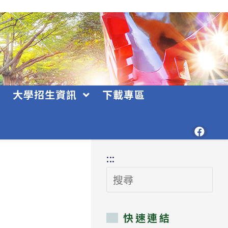
大學招生資訊
下載專區
:::
搜
尋
快速連結