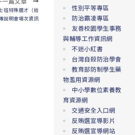
下一篇文章
性別平等專區
學士班特殊選才（拾
防治霸凌專區
傳說明會場次資訊
友善校園學生事務
與輔導工作資訊網
不迷小紅書
台灣自殺防治學會
教育部防制學生藥
物濫用資源網
中小學數位素養教
育資源網
交通安全入口網
反賄選宣導影片
反賄選宣導網站