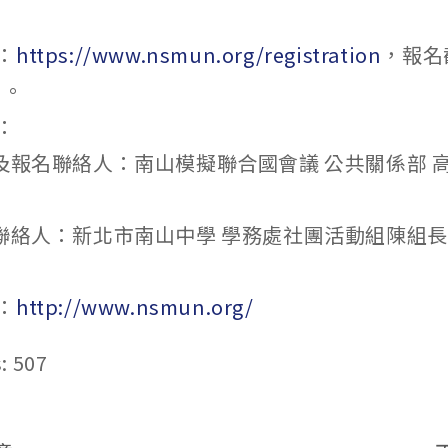
：
https://www.nsmun.org/registration
，報名
日。
：
及報名聯絡人：南山模擬聯合國會議 公共關係部 高瑭耘
聯絡人：新北市南山中學 學務處社團活動組陳組長(02
：
http://www.nsmun.org/
:
507