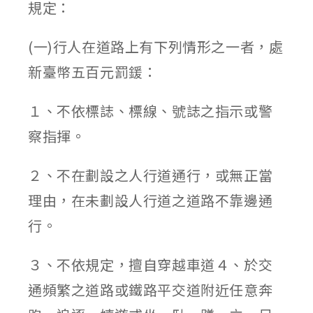
規定：
(一)行人在道路上有下列情形之一者，處
新臺幣五百元罰鍰：
１、不依標誌、標線、號誌之指示或警
察指揮。
２、不在劃設之人行道通行，或無正當
理由，在未劃設人行道之道路不靠邊通
行。
３、不依規定，擅自穿越車道４、於交
通頻繁之道路或鐵路平交道附近任意奔