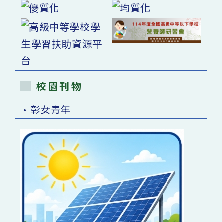
校園刊物
•彰女青年