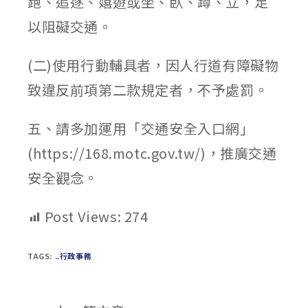
跑、追逐、嬉遊或坐、臥、蹲、立，足
以阻礙交通。
(二)使用行動輔具者，因人行道有障礙物
致違反前項第二款規定者，不予處罰。
五、請多加運用「交通安全入口網」
(https://168.motc.gov.tw/)，推廣交通
安全觀念。
Post Views:
274
TAGS:
..行政事務