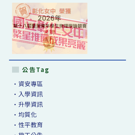
公告Tag
•資安專區
•入學資訊
•升學資訊
•均質化
•性平教育
•施工公告