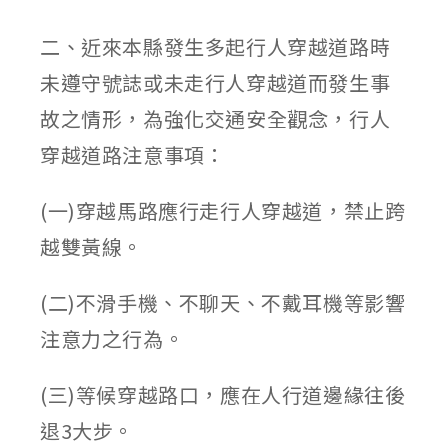
published:
author:
category:
二、近來本縣發生多起行人穿越道路時
未遵守號誌或未走行人穿越道而發生事
故之情形，為強化交通安全觀念，行人
穿越道路注意事項：
(一)穿越馬路應行走行人穿越道，禁止跨
越雙黃線。
(二)不滑手機、不聊天、不戴耳機等影響
注意力之行為。
(三)等候穿越路口，應在人行道邊緣往後
退3大步。