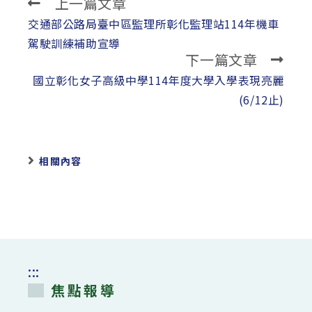
上一篇文章
Read
more
交通部公路局臺中區監理所彰化監理站114年機車
articles
駕駛訓練補助宣導
下一篇文章
國立彰化女子高級中學114年度大學入學表現亮麗
(6/12止)
相關內容
:::
焦點報導