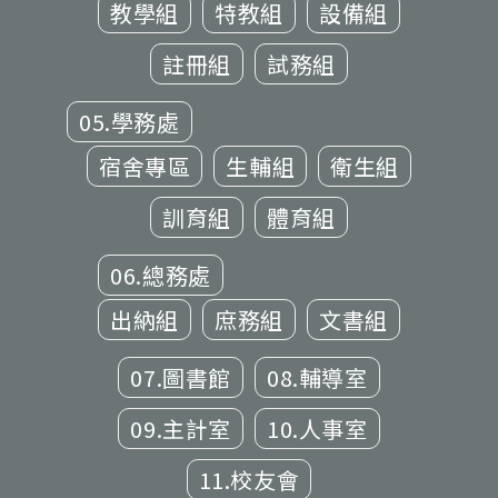
教學組
特教組
設備組
註冊組
試務組
05.學務處
宿舍專區
生輔組
衛生組
訓育組
體育組
06.總務處
出納組
庶務組
文書組
07.圖書館
08.輔導室
09.主計室
10.人事室
11.校友會