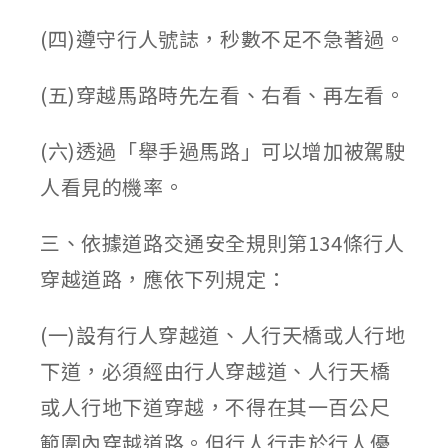
(四)遵守行人號誌，秒數不足不急著過。
(五)穿越馬路時先左看、右看、再左看。
(六)透過「舉手過馬路」可以增加被駕駛
人看見的機率。
三、依據道路交通安全規則第134條行人
穿越道路，應依下列規定：
(一)設有行人穿越道、人行天橋或人行地
下道，必須經由行人穿越道、人行天橋
或人行地下道穿越，不得在其一百公尺
範圍內穿越道路。但行人行走於行人優