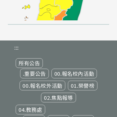
:::
所有公告
.重要公告
00.報名校內活動
00.報名校外活動
01.榮譽榜
02.焦點報導
04.教務處