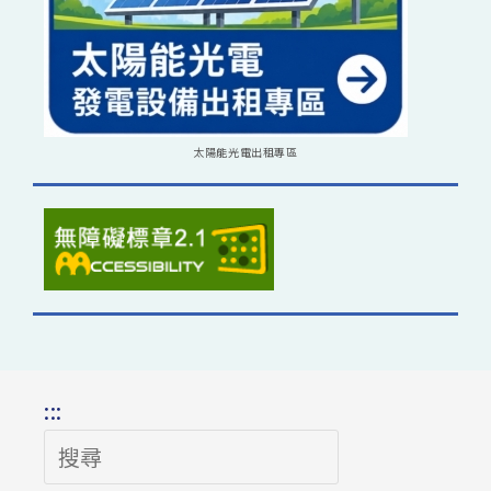
太陽能光電出租專區
:::
搜
尋