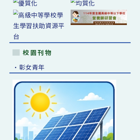
校園刊物
•彰女青年