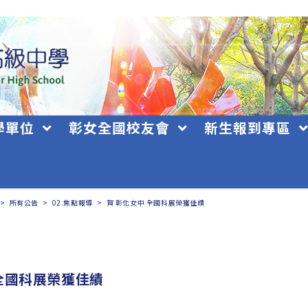
學單位
彰女全國校友會
新生報到專區
>
所有公告
>
02.焦點報導
>
賀 彰化女中 全國科展榮獲佳績
 全國科展榮獲佳績