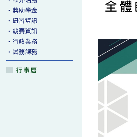
•獎助學金
•研習資訊
•競賽資訊
•行政業務
•試務課務
行事曆