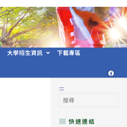
大學招生資訊
下載專區
:::
搜
尋
快速連結