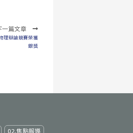
下一篇文章
年物理辯論競賽榮獲
銀獎
02.焦點報導