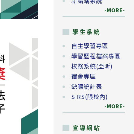
新請購系統
-MORE-
學生系統
自主學習專區
學習歷程檔案專區
校務系統(亞昕)
宿舍專區
缺曠統計表
SIRS(限校內)
-MORE-
宣導網站