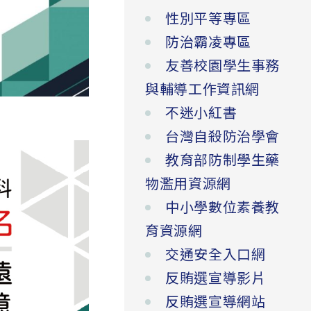
性別平等專區
防治霸凌專區
友善校園學生事務
與輔導工作資訊網
不迷小紅書
台灣自殺防治學會
教育部防制學生藥
物濫用資源網
中小學數位素養教
育資源網
交通安全入口網
反賄選宣導影片
反賄選宣導網站