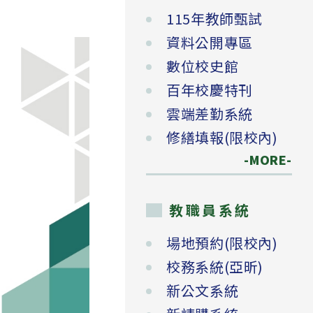
115年教師甄試
資料公開專區
數位校史館
百年校慶特刊
雲端差勤系統
修繕填報(限校內)
-MORE-
教職員系統
場地預約(限校內)
校務系統(亞昕)
新公文系統