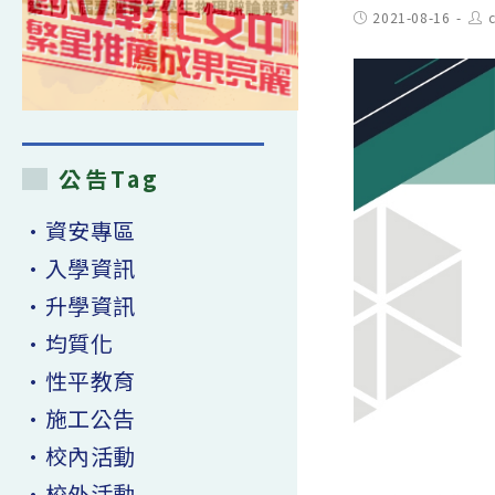
Post
Pos
2021-08-16
published:
aut
公告Tag
•資安專區
•入學資訊
•升學資訊
•均質化
•性平教育
•施工公告
•校內活動
•校外活動