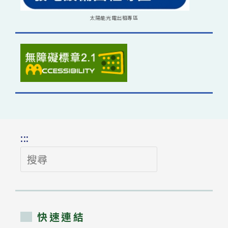
太陽能光電出租專區
:::
搜
尋
快速連結