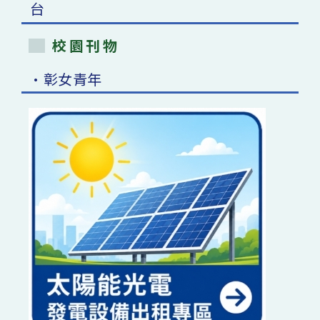
校園刊物
•彰女青年