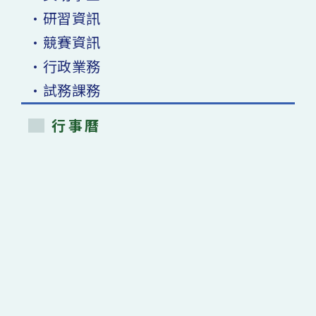
•研習資訊
•競賽資訊
•行政業務
•試務課務
行事曆