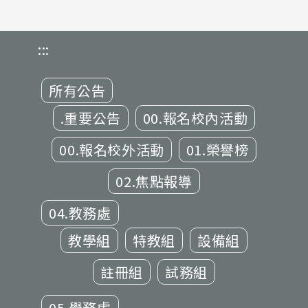
:::
所有公告
.重要公告
00.報名校內活動
00.報名校外活動
01.榮譽榜
02.焦點報導
04.教務處
教學組
特教組
設備組
註冊組
試務組
05.學務處