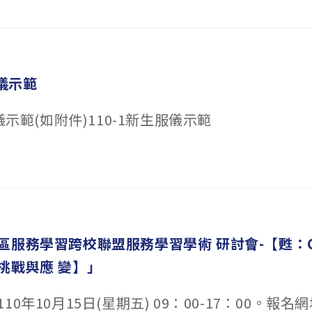
服儀示範
儀示範(如附件)110-1新生服儀示範
服務學習跨校聯盟服務學習學術 研討會-【甦：CO
挑戰與應 變】」
0年10月15日(星期五) 09：00-17：00。報名