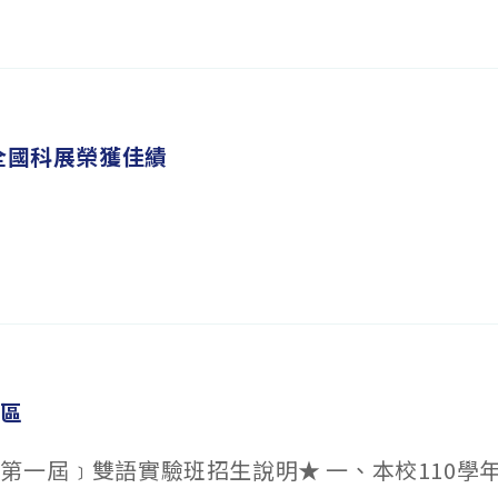
 全國科展榮獲佳績
專區
第一屆﹞雙語實驗班招生說明★ 一、本校110學