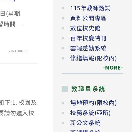
115年教師甄試
2日(星期
資料公開專區
學習時間—
數位校史館
百年校慶特刊
雲端差勤系統
2021-08-30
修繕填報(限校內)
-MORE-
教職員系統
:1. 校園及
場地預約(限校內)
校務系統(亞昕)
必要請勿進入校
新公文系統