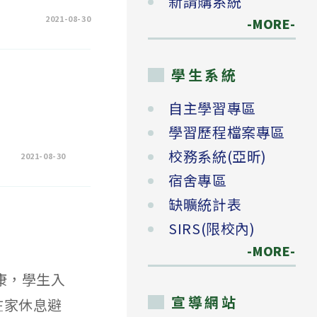
新請購系統
2021-08-30
-MORE-
學生系統
自主學習專區
學習歷程檔案專區
校務系統(亞昕)
2021-08-30
宿舍專區
缺曠統計表
SIRS(限校內)
-MORE-
康，學生入
宣導網站
在家休息避