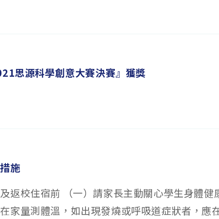
021思源科學創意大賽決賽』獲獎
理措施
及返校住宿前 （一）請家長主動關心學生身體健
行在家量測體溫，如出現發燒或呼吸道症狀者，應