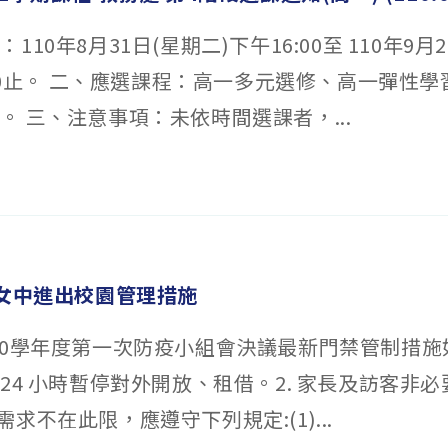
110年8月31日(星期二)下午16:00至 110年9月
7:00止。 二、應選課程：高一多元選修、高一彈性
。 三、注意事項：未依時間選課者，...
化女中進出校園管理措施
10學年度第一次防疫小組會決議最新門禁管制措施如下
24 小時暫停對外開放、租借。2. 家長及訪客非
求不在此限，應遵守下列規定:(1)...