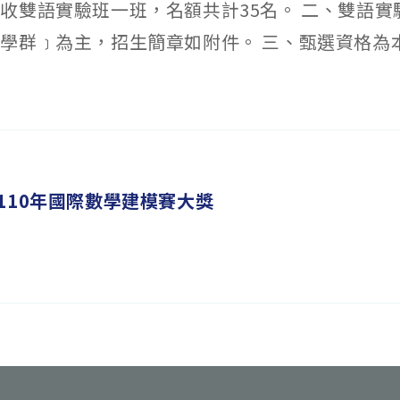
收雙語實驗班一班，名額共計35名。 二、雙語實
學群﹞為主，招生簡章如附件。 三、甄選資格為本校1
110年國際數學建模賽大獎