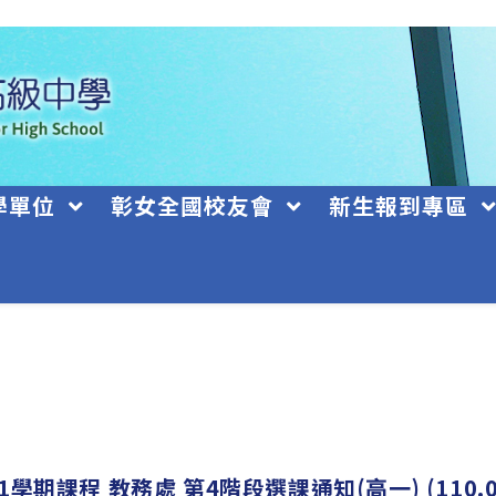
學單位
彰女全國校友會
新生報到專區
學期課程 教務處 第4階段選課通知(高一) (110.08