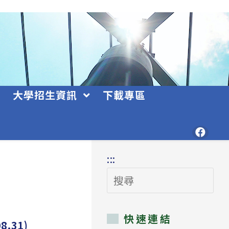
大學招生資訊
下載專區
:::
搜
尋
快速連結
.31)