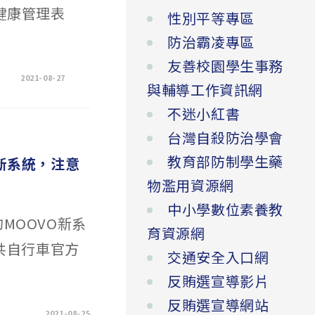
健康管理表
性別平等專區
防治霸凌專區
友善校園學生事務
2021-08-27
與輔導工作資訊網
不迷小紅書
台灣自殺防治學會
教育部防制學生藥
O新系統，注意
物濫用資源網
中小學數位素養教
的MOOVO新系
育資源網
化縣公共自行車官方
交通安全入口網
反賄選宣導影片
反賄選宣導網站
2021-08-25