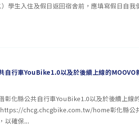
二）學生入住及假日返回宿舍前，應填寫假日自我
自行車YouBike1.0以及於後續上線的MOOV
彰化縣公共自行車YouBike1.0以及於後續上線
tps://chcg.chcgbike.com.tw/home彰
以確保...