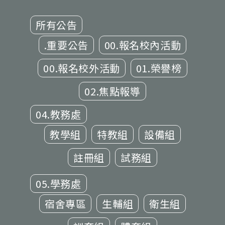
所有公告
.重要公告
00.報名校內活動
00.報名校外活動
01.榮譽榜
02.焦點報導
04.教務處
教學組
特教組
設備組
註冊組
試務組
05.學務處
宿舍專區
生輔組
衛生組