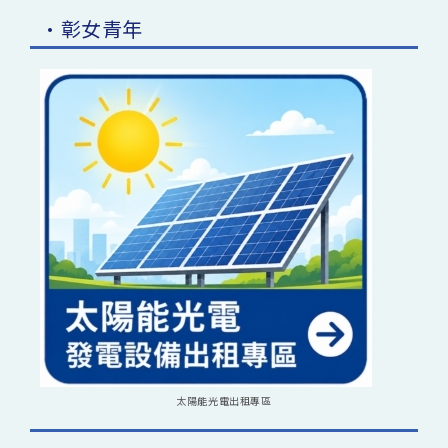
•彰女青年
太陽能光電出租專區