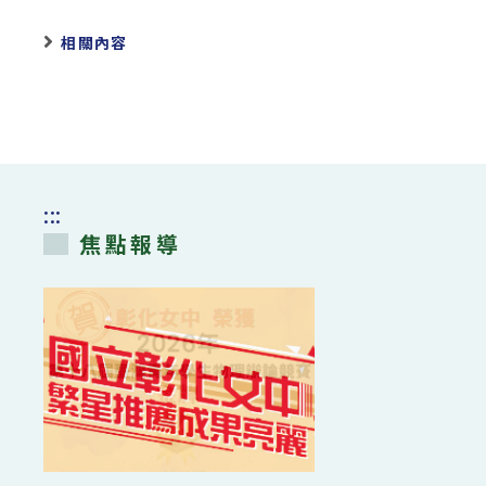
相關內容
:::
焦點報導