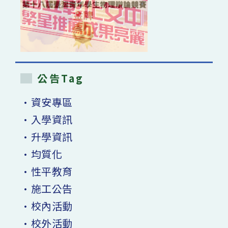
公告Tag
•資安專區
•入學資訊
•升學資訊
•均質化
•性平教育
•施工公告
•校內活動
•校外活動