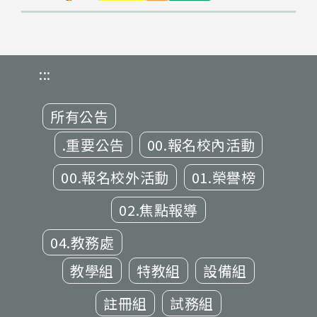
:::
所有公告
.重要公告
00.報名校內活動
00.報名校外活動
01.榮譽榜
02.焦點報導
04.教務處
教學組
特教組
設備組
註冊組
試務組