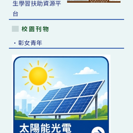
校園刊物
•彰女青年