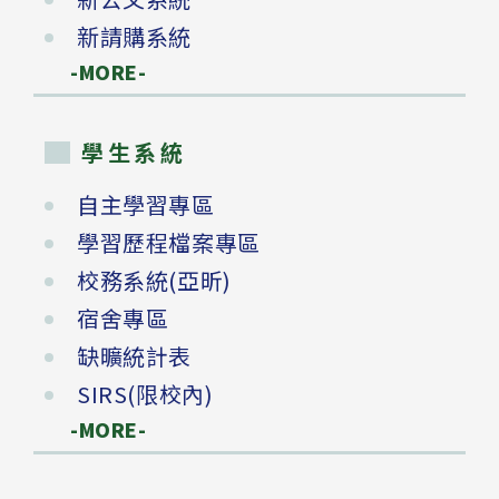
新請購系統
-MORE-
學生系統
自主學習專區
學習歷程檔案專區
校務系統(亞昕)
宿舍專區
缺曠統計表
SIRS(限校內)
-MORE-