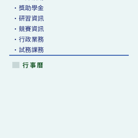
•獎助學金
•研習資訊
•競賽資訊
•行政業務
•試務課務
行事曆