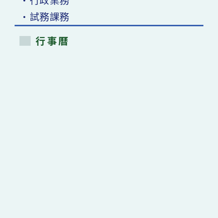
•試務課務
行事曆