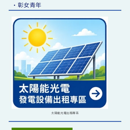
•彰女青年
太陽能光電出租專區