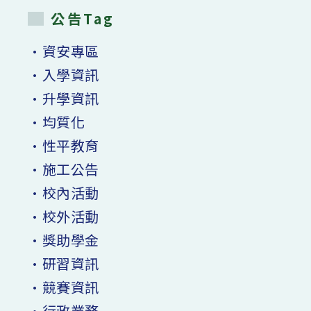
公告Tag
•資安專區
•入學資訊
•升學資訊
•均質化
•性平教育
•施工公告
•校內活動
•校外活動
•獎助學金
•研習資訊
•競賽資訊
•行政業務