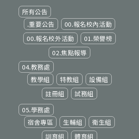
所有公告
.重要公告
00.報名校內活動
00.報名校外活動
01.榮譽榜
02.焦點報導
04.教務處
教學組
特教組
設備組
註冊組
試務組
05.學務處
宿舍專區
生輔組
衛生組
訓育組
體育組