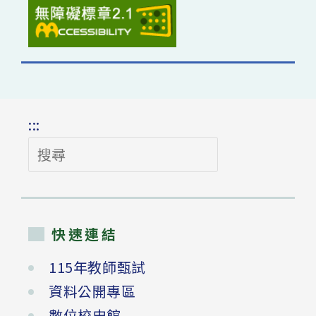
:::
搜
尋
快速連結
115年教師甄試
資料公開專區
數位校史館