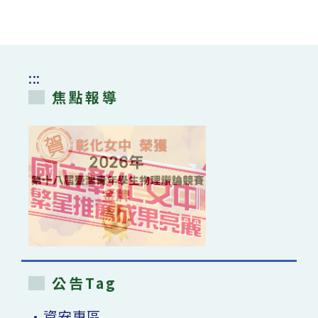
:::
焦點報導
公告Tag
•資安專區