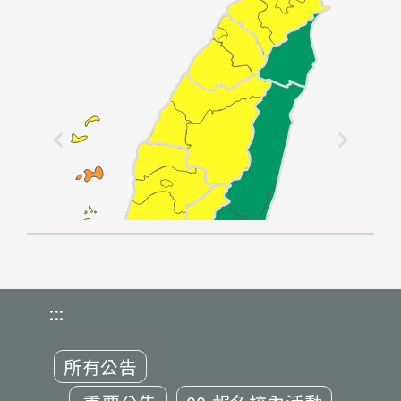
:::
所有公告