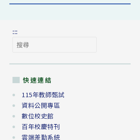
:::
搜
尋
快速連結
115年教師甄試
資料公開專區
數位校史館
百年校慶特刊
雲端差勤系統