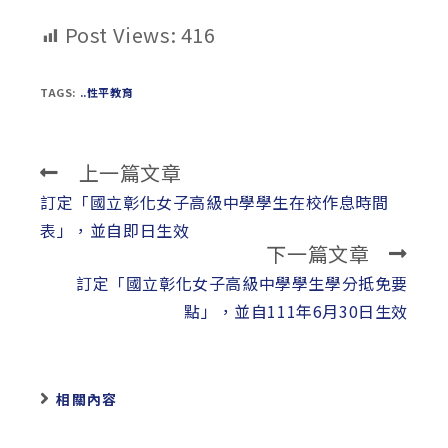
Post Views:
416
TAGS:
..性平教育
上一篇文章
Read
more
訂定「國立彰化女子高級中學學生在校作息時間
articles
表」，並自即日生效
下一篇文章
訂定「國立彰化女子高級中學學生學分抵免要
點」，並自111年6月30日生效
相關內容