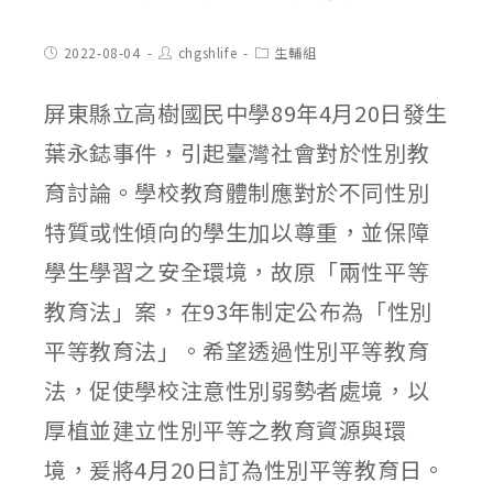
Post
Post
Post
2022-08-04
chgshlife
生輔組
published:
author:
category:
屏東縣立高樹國民中學89年4月20日發生
葉永鋕事件，引起臺灣社會對於性別教
育討論。學校教育體制應對於不同性別
特質或性傾向的學生加以尊重，並保障
學生學習之安全環境，故原「兩性平等
教育法」案，在93年制定公布為「性別
平等教育法」。希望透過性別平等教育
法，促使學校注意性別弱勢者處境，以
厚植並建立性別平等之教育資源與環
境，爰將4月20日訂為性別平等教育日。