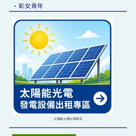
•彰女青年
太陽能光電出租專區