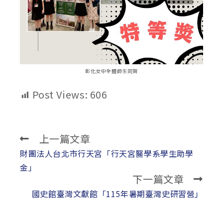
彰化女中全體師生同賀
Post Views:
606
上一篇文章
Read
more
財團法人台北市行天宮「行天宮醫學系學生助學
articles
金」
下一篇文章
國史館臺灣文獻館「115年暑期臺灣史研習營」