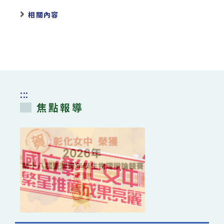
相關內容
:::
焦點報導