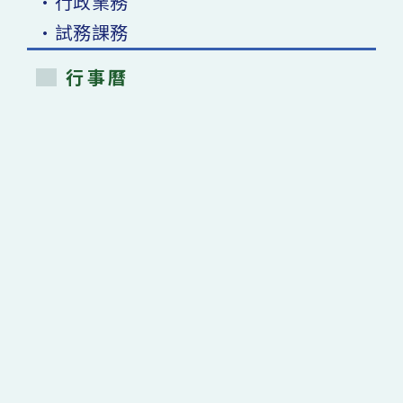
•行政業務
•試務課務
行事曆