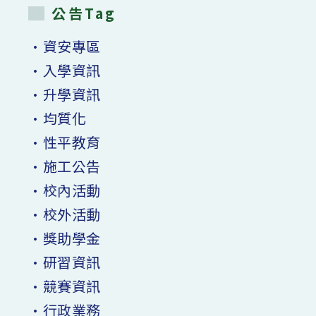
公告Tag
•資安專區
•入學資訊
•升學資訊
•均質化
•性平教育
•施工公告
•校內活動
•校外活動
•獎助學金
•研習資訊
•競賽資訊
•行政業務