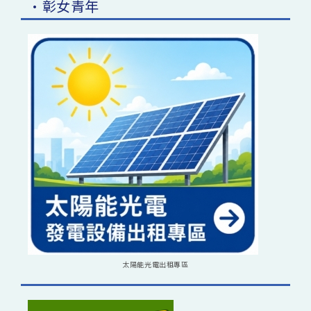
•彰女青年
太陽能光電出租專區