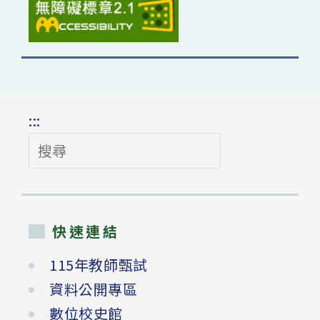
:::
搜
尋
快速連結
115年教師甄試
資料公開專區
數位校史館