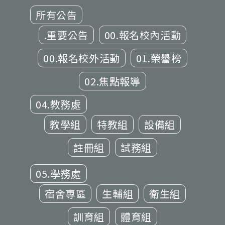
所有公告
.重要公告
00.報名校內活動
00.報名校外活動
01.榮譽榜
02.焦點報導
04.教務處
教學組
特教組
設備組
註冊組
試務組
05.學務處
宿舍專區
生輔組
衛生組
訓育組
體育組