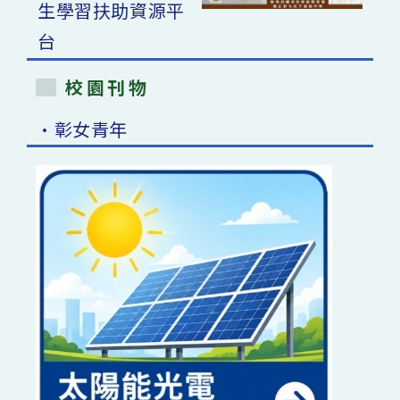
校園刊物
•彰女青年