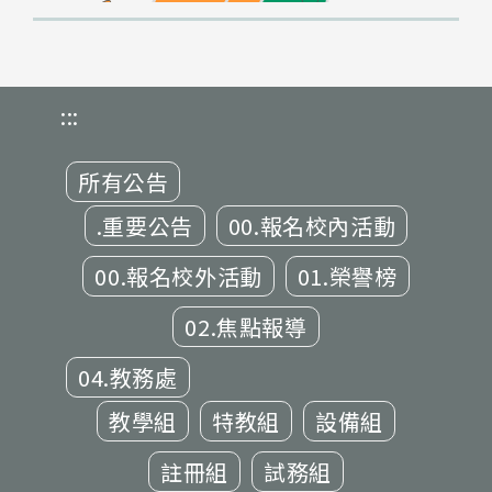
:::
所有公告
.重要公告
00.報名校內活動
00.報名校外活動
01.榮譽榜
02.焦點報導
04.教務處
教學組
特教組
設備組
註冊組
試務組