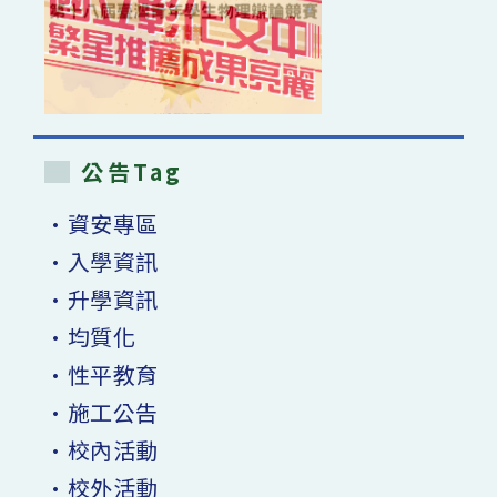
公告Tag
•資安專區
•入學資訊
•升學資訊
•均質化
•性平教育
•施工公告
•校內活動
•校外活動