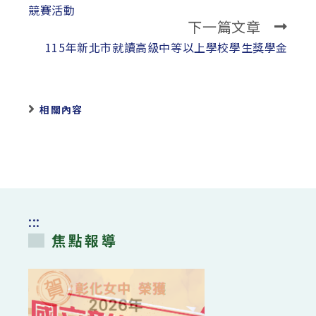
articles
競賽活動
下一篇文章
115年新北市就讀高級中等以上學校學生獎學金
相關內容
:::
焦點報導