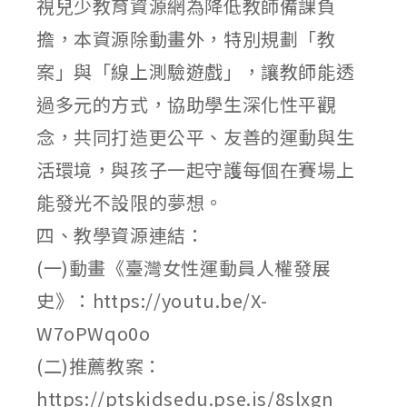
視兒少教育資源網為降低教師備課負
擔，本資源除動畫外，特別規劃「教
案」與「線上測驗遊戲」，讓教師能透
過多元的方式，協助學生深化性平觀
念，共同打造更公平、友善的運動與生
活環境，與孩子一起守護每個在賽場上
能發光不設限的夢想。
四、教學資源連結：
(一)動畫《臺灣女性運動員人權發展
史》：https://youtu.be/X-
W7oPWqo0o
(二)推薦教案：
https://ptskidsedu.pse.is/8slxgn