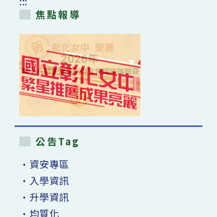
:::
焦點報導
公告Tag
•資安專區
•入學資訊
•升學資訊
•均質化