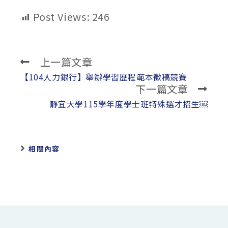
Post Views:
246
上一篇文章
Read
more
【104人力銀行】舉辦學習歷程範本徵稿競賽
下一篇文章
articles
靜宜大學115學年度學士班特殊選才招生￼
相關內容