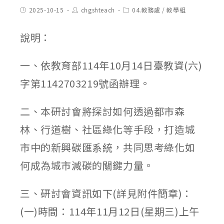
Post
Post
Post
2025-10-15
chgshteach
04.教務處
/
教學組
published:
author:
category:
說明：
一、依教育部114年10月14日臺教資(六)
字第1142703219號函辦理。
二、本研討會將探討如何透過都市森
林、行道樹、社區綠化等手段，打造城
市中的新興碳匯系統，共同思考綠化如
何成為城市減碳的關鍵力量。
三、研討會資訊如下(詳見附件簡章)：
(一)時間：114年11月12日(星期三)上午