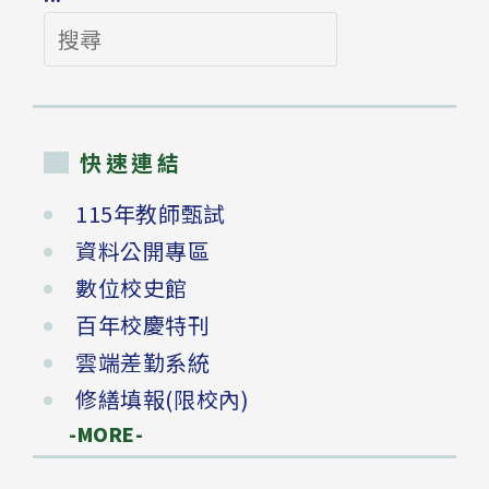
搜
尋
快速連結
115年教師甄試
資料公開專區
數位校史館
百年校慶特刊
雲端差勤系統
修繕填報(限校內)
-MORE-