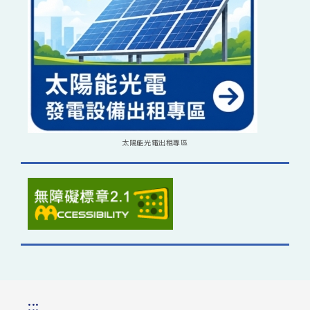
太陽能光電出租專區
:::