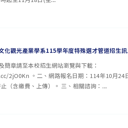
文化觀光產業學系115學年度特殊選才管道招生訊
及簡章請至本校招生網站瀏覽與下載：
eurl.cc/2jO0Kn 。二、網路報名日期：114年10月2
7時止（含繳費、上傳）。 三、相關諮詢：...