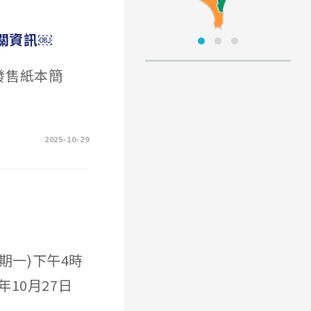
關資訊￼
，無發售紙本簡
2025-10-29
星期一)下午4時
10月27日