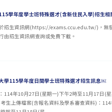
115學年度學士班特殊選才(含新住民入學)招生相
生資訊網(https://exams.ccu.edu.tw/)
行由招生資訊網查詢或免費下載。
大學115學年度日間學士班特殊選才招生訊息￼
114年10月27日(星期一)下午2時至11月17日(
、考生上傳檔案(含報名資料及學系審查資料)：114年
時起至11月18日(星...