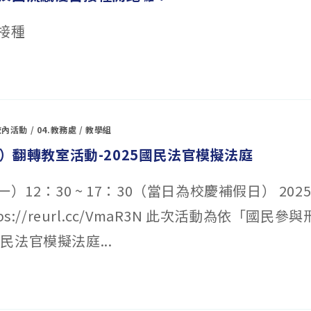
接種
校內活動
/
04.教務處
/
教學組
一）翻轉教室活動-2025國民法官模擬法庭
週一）12：30 ~ 17：30（當日為校慶補假日） 20
ps://reurl.cc/VmaR3N 此次活動為依「國民參
民法官模擬法庭...