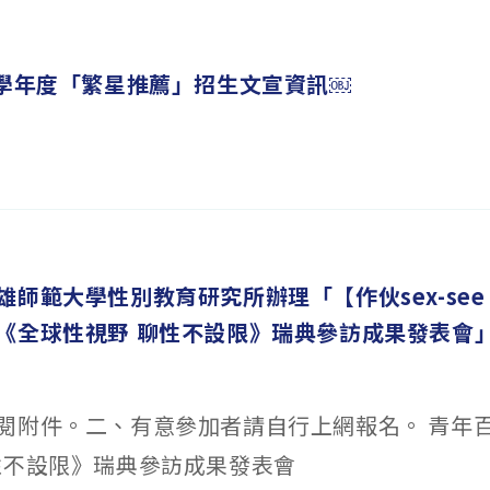
5學年度「繁星推薦」招生文宣資訊￼
雄師範大學性別教育研究所辦理「【作伙sex-se
《全球性視野 聊性不設限》瑞典參訪成果發表會
閱附件。二、有意參加者請自行上網報名。 青年
性不設限》瑞典參訪成果發表會