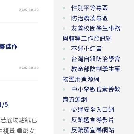
性別平等專區
2025-10-30
防治霸凌專區
友善校園學生事務
與輔導工作資訊網
賽佳作
不迷小紅書
台灣自殺防治學會
教育部防制學生藥
2025-10-30
物濫用資源網
中小學數位素養教
育資源網
/5
交通安全入口網
反賄選宣導影片
！若展場貼紙已
反賄選宣導網站
主視覺 ●彰女