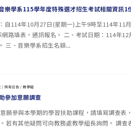
音樂學系115學年度特殊選才招生考試相關資訊1
自114年10月27日(星期一)上午9時至114年11月
網路填表，通訊報名。 二、考試日期：114年12月
。 三、音樂學系招生名額...
處
/
所有公告
/
教學組
扶助參加意願調查
有意願參與本學期的學習扶助課程，請填寫調查表
2(日)。若有其他疑問可向教務處教學組長詢問。 調