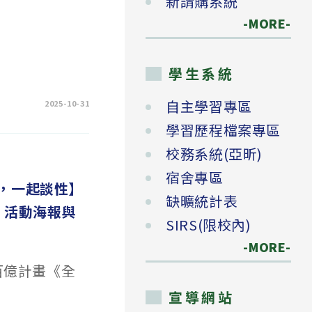
新請購系統
-MORE-
學生系統
自主學習專區
2025-10-31
學習歷程檔案專區
校務系統(亞昕)
宿舍專區
e，一起談性】
缺曠統計表
」活動海報與
SIRS(限校內)
-MORE-
百億計畫《全
宣導網站