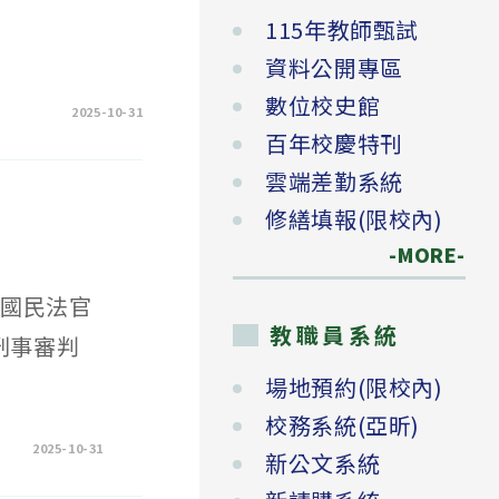
115年教師甄試
資料公開專區
數位校史館
2025-10-31
百年校慶特刊
雲端差勤系統
修繕填報(限校內)
-MORE-
25國民法官
教職員系統
與刑事審判
場地預約(限校內)
校務系統(亞昕)
2025-10-31
新公文系統