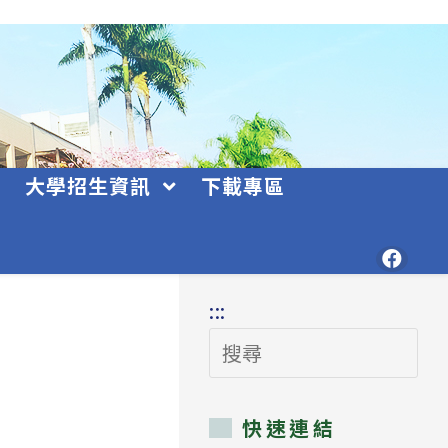
大學招生資訊
下載專區
:::
搜
尋
快速連結