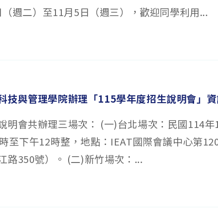
1日（週二）至11月5日（週三），歡迎同學利用...
科技與管理學院辦理「115學年度招生說明會」資
明會共辦理三場次： (一)台北場次：民國114年
時至下午12時整，地點：IEAT國際會議中心第12
路350號）。 (二)新竹場次：...