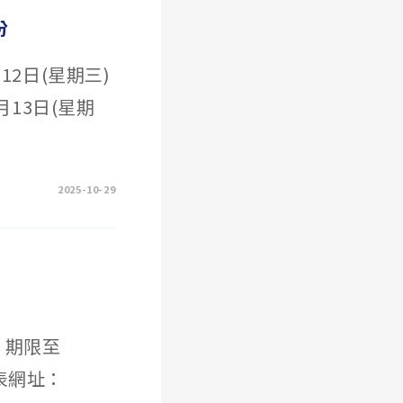
份
12日(星期三)
13日(星期
2025-10-29
，期限至
查表網址：