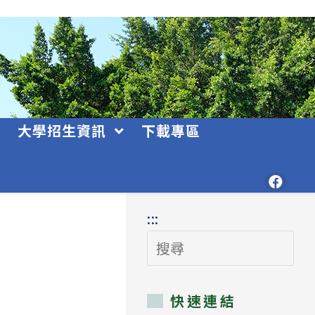
大學招生資訊
下載專區
:::
搜
尋
快速連結