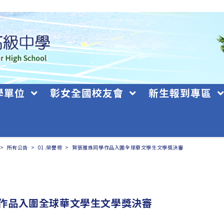
學單位
彰女全國校友會
新生報到專區
>
所有公告
>
01.榮譽榜
>
賀張雅姝同學作品入圍全球華文學生文學獎決審
作品入圍全球華文學生文學獎決審