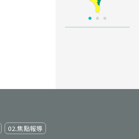
02.焦點報導