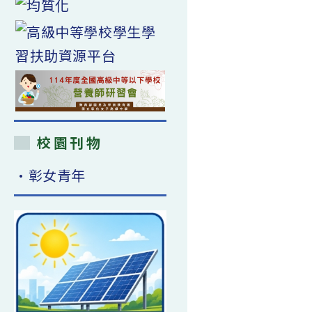
校園刊物
•彰女青年