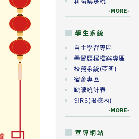
新請購系統
-MORE-
學生系統
自主學習專區
學習歷程檔案專區
校務系統(亞昕)
宿舍專區
缺曠統計表
SIRS(限校內)
-MORE-
宣導網站