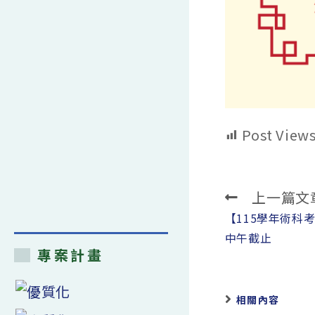
Post Views
上一篇文
Read
more
【115學年術科
articles
中午截止
專案計畫
相關內容