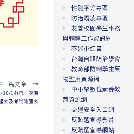
性別平等專區
防治霸凌專區
友善校園學生事務
與輔導工作資訊網
不迷小紅書
台灣自殺防治學會
教育部防制學生藥
物濫用資源網
下一篇文章
中小學數位素養教
～10/14)第一次期
育資源網
程表及考試範圍表
交通安全入口網
反賄選宣導影片
反賄選宣導網站