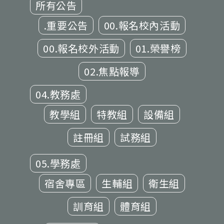
所有公告
.重要公告
00.報名校內活動
00.報名校外活動
01.榮譽榜
02.焦點報導
04.教務處
教學組
特教組
設備組
註冊組
試務組
05.學務處
宿舍專區
生輔組
衛生組
訓育組
體育組