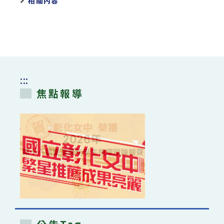
相關內容
:::
焦點報導