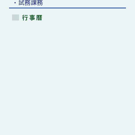
•試務課務
行事曆