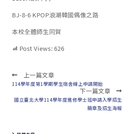
BJ-8-6 KPOP浪潮韓國偶像之路
本校全體師生同賀
Post Views:
626
上一篇文章
Read
more
114學年度第1學期學生宿舍線上申請開始
下一篇文章
articles
國立臺北大學114學年度進修學士班申請入學招生
簡章及招生海報