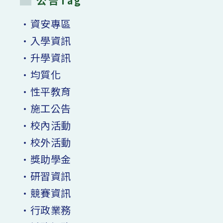
公告Tag
•資安專區
•入學資訊
•升學資訊
•均質化
•性平教育
•施工公告
•校內活動
•校外活動
•獎助學金
•研習資訊
•競賽資訊
•行政業務