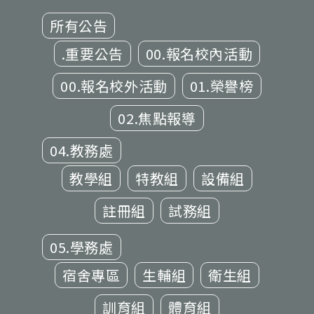
所有公告
.重要公告
00.報名校內活動
00.報名校外活動
01.榮譽榜
02.焦點報導
04.教務處
教學組
特教組
設備組
註冊組
試務組
05.學務處
宿舍專區
生輔組
衛生組
訓育組
體育組