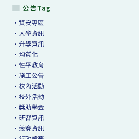
公告Tag
•資安專區
•入學資訊
•升學資訊
•均質化
•性平教育
•施工公告
•校內活動
•校外活動
•獎助學金
•研習資訊
•競賽資訊
•行政業務