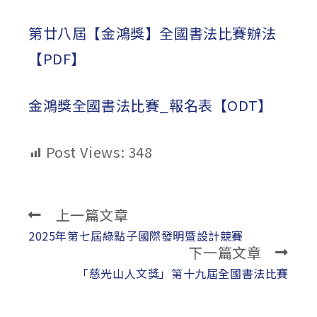
published:
author:
category:
第廿八屆【金鴻獎】全國書法比賽辦法
【PDF】
金鴻獎全國書法比賽_報名表【ODT】
Post Views:
348
上一篇文章
Read
more
2025年第七屆綠點子國際發明暨設計競賽
下一篇文章
articles
「慈光山人文獎」第十九屆全國書法比賽