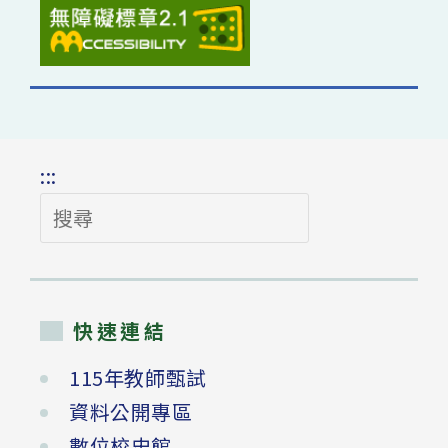
:::
搜
尋
快速連結
115年教師甄試
資料公開專區
數位校史館