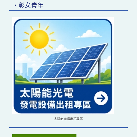
•彰女青年
太陽能光電出租專區