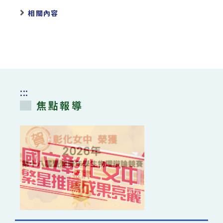
相關內容
:::
焦點報導