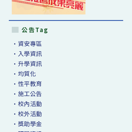
公告Tag
•資安專區
•入學資訊
•升學資訊
•均質化
•性平教育
•施工公告
•校內活動
•校外活動
•獎助學金