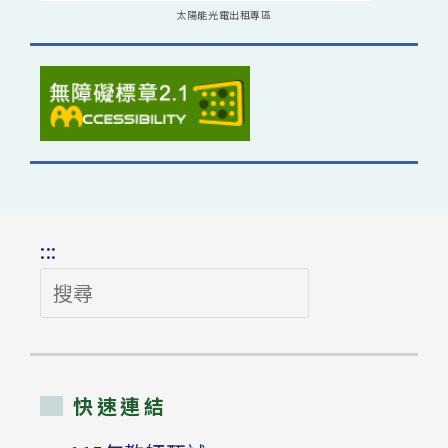
太陽能光電出租專區
:::
搜
尋
快速連結