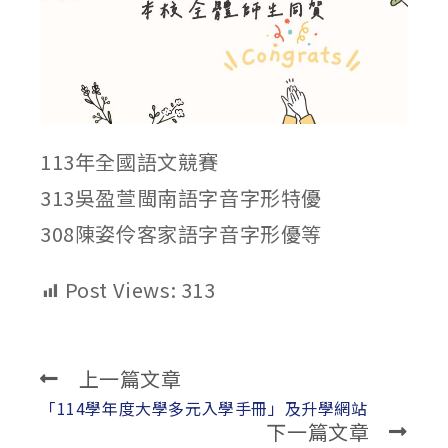
113年全國語文競賽
313吳盈萱閩南語字音字形特優
308陳姿伶客家語字音字形優等
Post Views:
313
上一篇文章
Read
more
「114學年度大學多元入學手冊」及升學網站
下一篇文章
articles