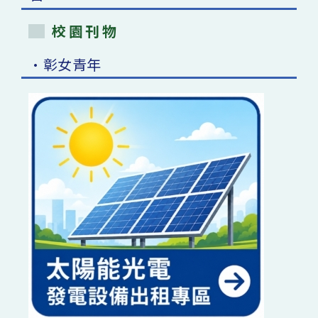
校園刊物
•彰女青年