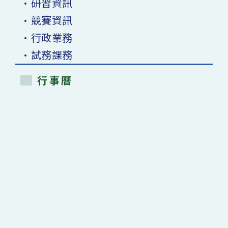
•研習資訊
•競賽資訊
•行政業務
•試務課務
行事曆