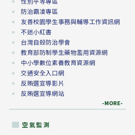
性別平等專區
防治霸凌專區
友善校園學生事務與輔導工作資訊網
不迷小紅書
台灣自殺防治學會
教育部防制學生藥物濫用資源網
中小學數位素養教育資源網
交通安全入口網
反賄選宣導影片
反賄選宣導網站
-MORE-
空氣監測