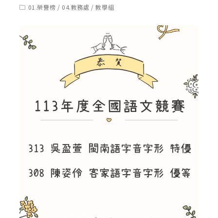
published:
author:
Post
01.榮譽榜
/
04.教務處
/
教學組
category: