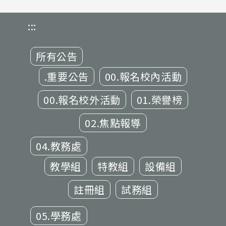
:::
所有公告
.重要公告
00.報名校內活動
00.報名校外活動
01.榮譽榜
02.焦點報導
04.教務處
教學組
特教組
設備組
註冊組
試務組
05.學務處