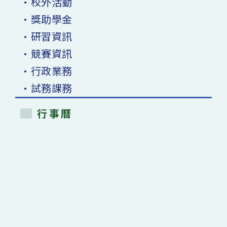
•校外活動
•獎助學金
•研習資訊
•競賽資訊
•行政業務
•試務課務
行事曆