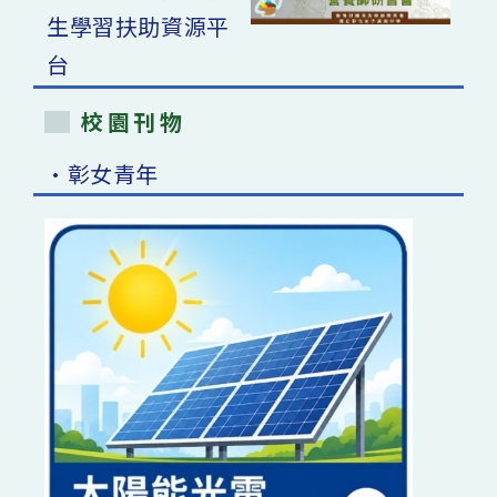
校園刊物
•彰女青年