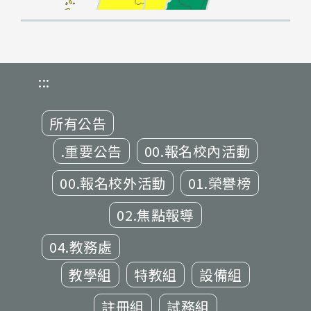
:::
所有公告
.重要公告
00.報名校內活動
00.報名校外活動
01.榮譽榜
02.焦點報導
04.教務處
教學組
特教組
設備組
註冊組
試務組