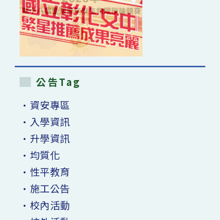
公告Tag
•資安專區
•入學資訊
•升學資訊
•均質化
•性平教育
•施工公告
•校內活動