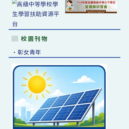
校園刊物
•彰女青年