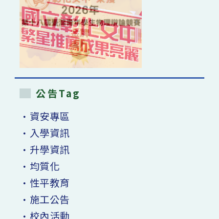
公告Tag
•資安專區
•入學資訊
•升學資訊
•均質化
•性平教育
•施工公告
•校內活動