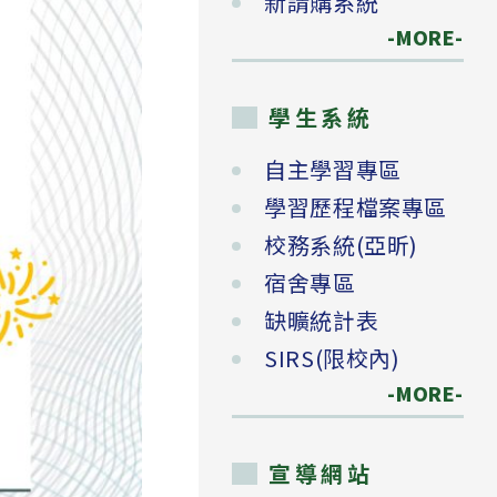
新請購系統
-MORE-
學生系統
自主學習專區
學習歷程檔案專區
校務系統(亞昕)
宿舍專區
缺曠統計表
SIRS(限校內)
-MORE-
宣導網站