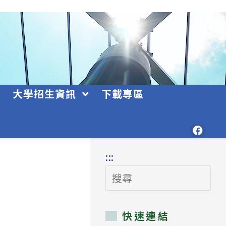
大學招生資訊
下載專區
:::
搜
尋
快速連結