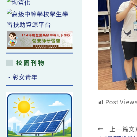
校園刊物
•彰女青年
Post Views
上一篇文
Read