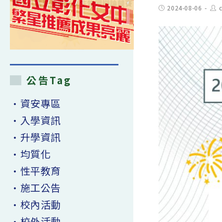
Post
Pos
2024-08-06
published:
aut
公告Tag
•資安專區
•入學資訊
•升學資訊
•均質化
•性平教育
•施工公告
•校內活動
•校外活動