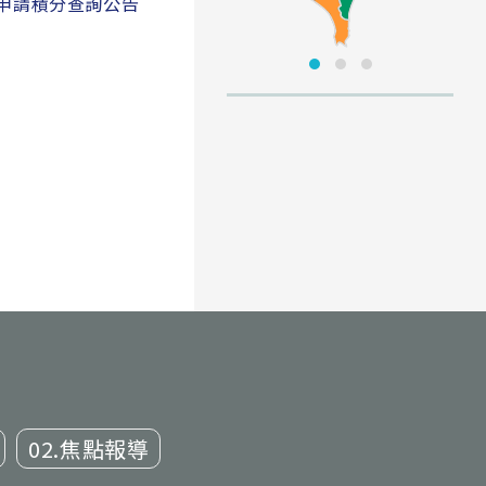
班申請積分查詢公告
02.焦點報導