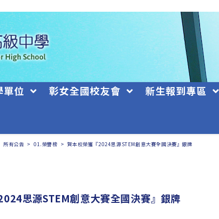
學單位
彰女全國校友會
新生報到專區
>
所有公告
>
01.榮譽榜
>
賀本校榮獲『2024思源STEM創意大賽全國決賽』銀牌
2024思源STEM創意大賽全國決賽』銀牌