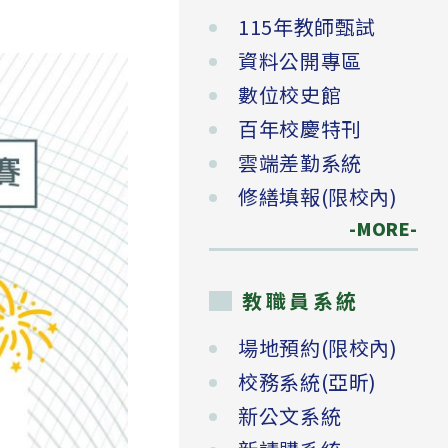
115年教師甄試
資料公開專區
數位校史館
百年校慶特刊
雲端差勤系統
修繕填報(限校內)
-MORE-
教職員系統
場地預約(限校內)
校務系統(亞昕)
新公文系統