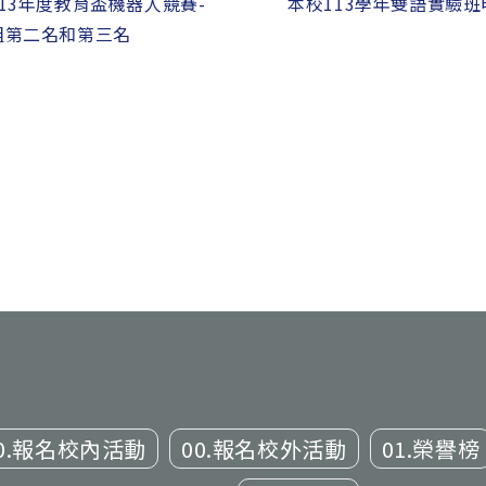
13年度教育盃機器人競賽-
本校113學年雙語實驗
組第二名和第三名
0.報名校內活動
00.報名校外活動
01.榮譽榜