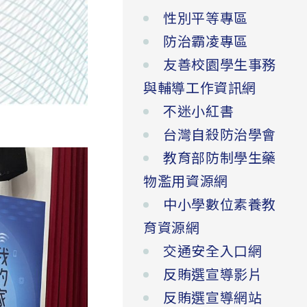
性別平等專區
防治霸凌專區
友善校園學生事務
與輔導工作資訊網
不迷小紅書
台灣自殺防治學會
教育部防制學生藥
物濫用資源網
中小學數位素養教
育資源網
交通安全入口網
反賄選宣導影片
反賄選宣導網站