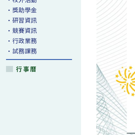
•獎助學金
•研習資訊
•競賽資訊
•行政業務
•試務課務
行事曆