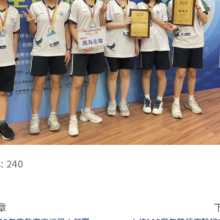
:
240
章