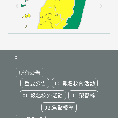
:::
所有公告
.重要公告
00.報名校內活動
00.報名校外活動
01.榮譽榜
02.焦點報導