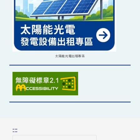
太陽能光電出租專區
:::
搜