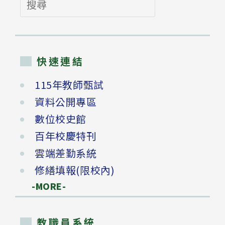
尋
快速連結
115年教師甄試
資料公開專區
數位校史館
百年校慶特刊
雲端差勤系統
修繕填報(限校內)
-MORE-
教職員系統