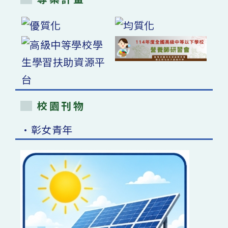
校園刊物
•彰女青年