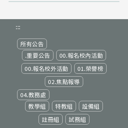
:::
所有公告
.重要公告
00.報名校內活動
00.報名校外活動
01.榮譽榜
02.焦點報導
04.教務處
教學組
特教組
設備組
註冊組
試務組