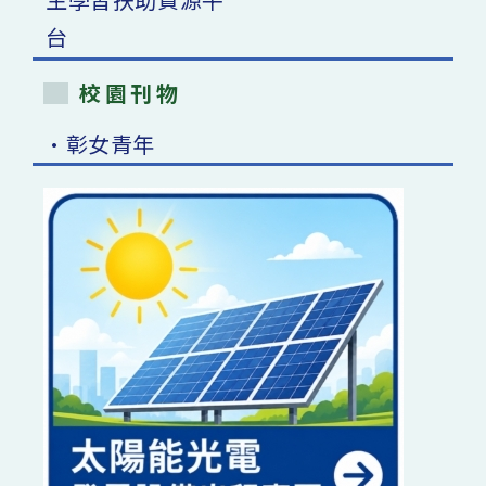
校園刊物
•彰女青年