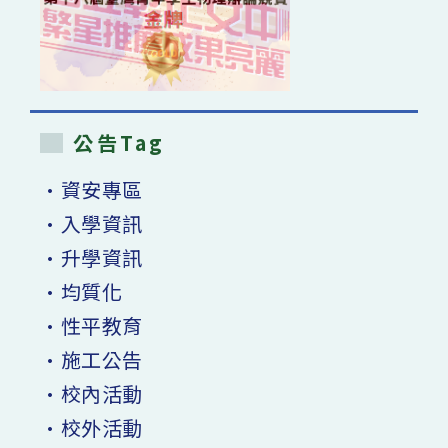
公告Tag
•資安專區
•入學資訊
•升學資訊
•均質化
•性平教育
•施工公告
•校內活動
•校外活動