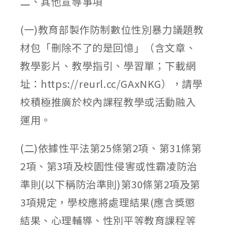
二、其他宣導事項
(一)教育部製作防制數位性別暴力議題教
材包「刪除不了的是回憶」（含文章、
教學影片、教學指引、學習單；下載網
址：https://reurl.cc/GAxNKG），請學
校積極推廣於校內課程教學或活動融入
運用。
(二)依據性平法第25條第2項、第31條第
2項、第3項及校園性侵害或性霸凌防治
準則(以下稱防治準則)第30條第2項及第
3項規定，學校應將處理結果(應含獎懲
結果、心理輔導、性別平等教育課程等