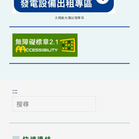
太陽能光電出租專區
:::
搜
尋
快速連結