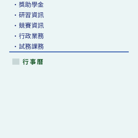
•獎助學金
•研習資訊
•競賽資訊
•行政業務
•試務課務
行事曆