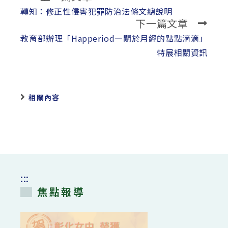
more
轉知：修正性侵害犯罪防治法條文總說明
下一篇文章
articles
教育部辦理「Happeriod—關於月經的點點滴滴」
特展相關資訊
相關內容
:::
焦點報導