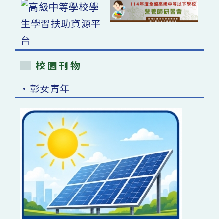
校園刊物
•彰女青年