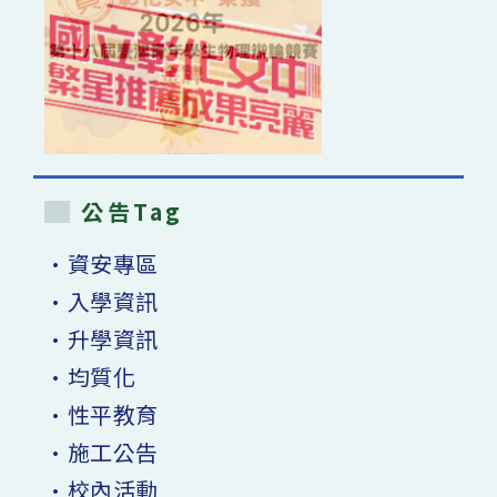
公告Tag
•資安專區
•入學資訊
•升學資訊
•均質化
•性平教育
•施工公告
•校內活動