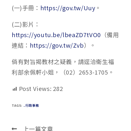
(一)手冊：
https://gov.tw/Uuy
。
(二)影片：
https://youtu.be/lbeaZD7tVO0
（備用
連結：
https://gov.tw/Zvb
）。
倘有對旨揭教材之疑義，請逕洽衛生福
利部余佩軒小姐，（02）2653-1705。
Post Views:
282
TAGS:
..行政事務
上一篇文章
Read