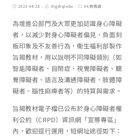
Post
Post
Post
2023-04-28
chgshspedu
04.教務處
published:
author:
category:
為增進公部門及大眾更加認識身心障礙
者，以減少對身心障礙者偏見、負面刻
板印象及不友善行為，衛生福利部製作
旨揭教材，用以說明不同障礙類別（如
智能障礙者、自閉症、視覺障礙者、聽
覺障礙者、語言及溝通障礙者、肢體障
礙者、腦性麻痺者等）的特質與需求。
旨揭教材電子檔已公布於身心障礙者權
利公約（CRPD）資訊網「宣導專區」
內，歡迎逕行運用，短網址途徑如下：