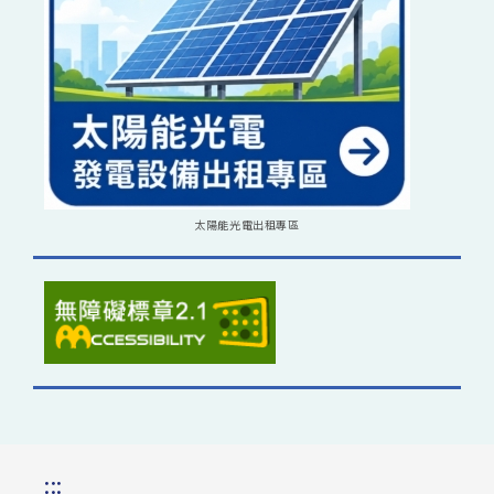
太陽能光電出租專區
:::