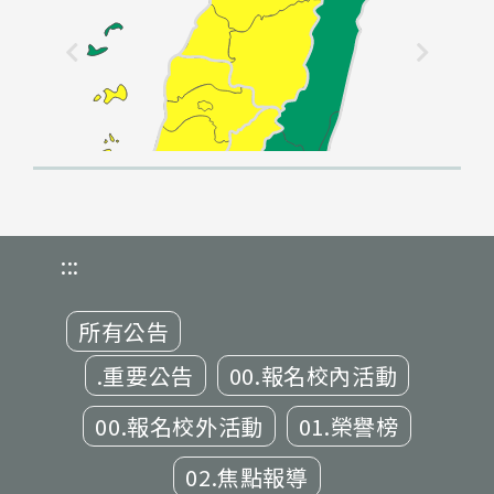
:::
所有公告
.重要公告
00.報名校內活動
00.報名校外活動
01.榮譽榜
02.焦點報導