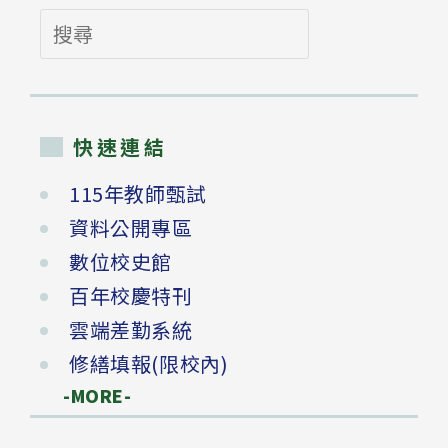
搜
尋
快速連結
115年教師甄試
資料公開專區
數位校史館
百年校慶特刊
雲端差勤系統
修繕填報(限校內)
-MORE-