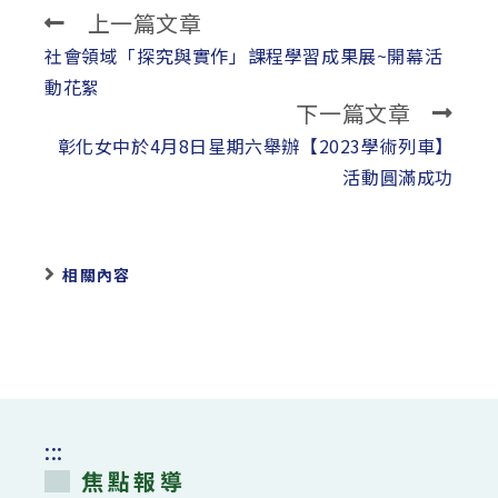
上一篇文章
Read
more
社會領域「探究與實作」課程學習成果展~開幕活
articles
動花絮
下一篇文章
彰化女中於4月8日星期六舉辦【2023學術列車】
活動圓滿成功
相關內容
:::
焦點報導