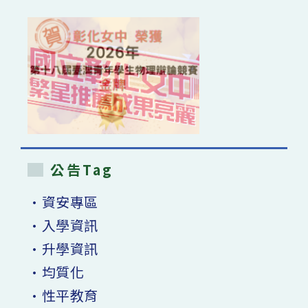
公告Tag
•資安專區
•入學資訊
•升學資訊
•均質化
•性平教育