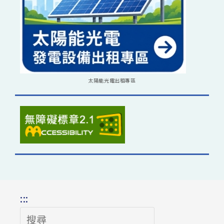
太陽能光電出租專區
:::
搜