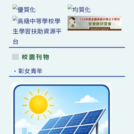
校園刊物
•彰女青年