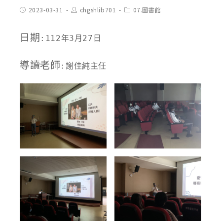
Post
Post
Post
2023-03-31
chgshlib701
07.圖書館
published:
author:
category:
日期
:112年3月27日
導讀老師
:謝佳純主任