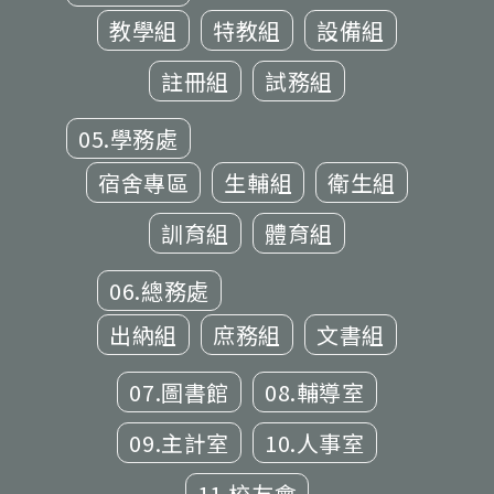
教學組
特教組
設備組
註冊組
試務組
05.學務處
宿舍專區
生輔組
衛生組
訓育組
體育組
06.總務處
出納組
庶務組
文書組
07.圖書館
08.輔導室
09.主計室
10.人事室
11.校友會