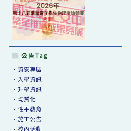
公告Tag
•資安專區
•入學資訊
•升學資訊
•均質化
•性平教育
•施工公告
•校內活動