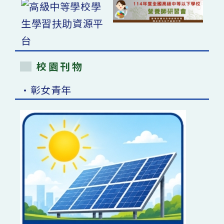
校園刊物
•彰女青年