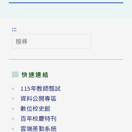
:::
搜
尋
快速連結
115年教師甄試
資料公開專區
數位校史館
百年校慶特刊
雲端差勤系統