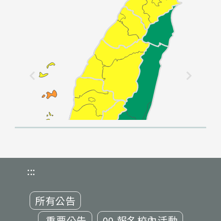
:::
所有公告
.重要公告
00.報名校內活動