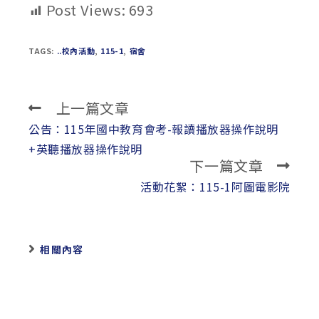
Post Views:
693
TAGS:
..校內活動
,
115-1
,
宿舍
上一篇文章
Read
more
公告：115年國中教育會考-報讀播放器操作說明
articles
+英聽播放器操作說明
下一篇文章
活動花絮：115-1阿圖電影院
相關內容