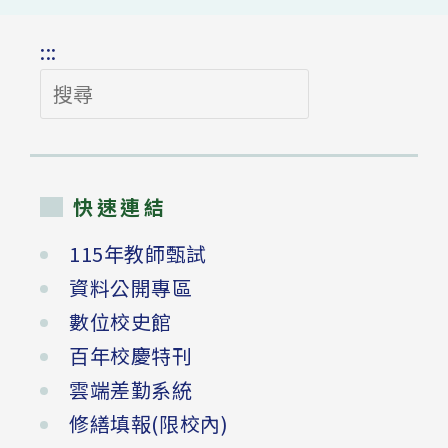
:::
搜
尋
快速連結
115年教師甄試
資料公開專區
數位校史館
百年校慶特刊
雲端差勤系統
修繕填報(限校內)