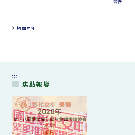
置圖
相關內容
:::
焦點報導