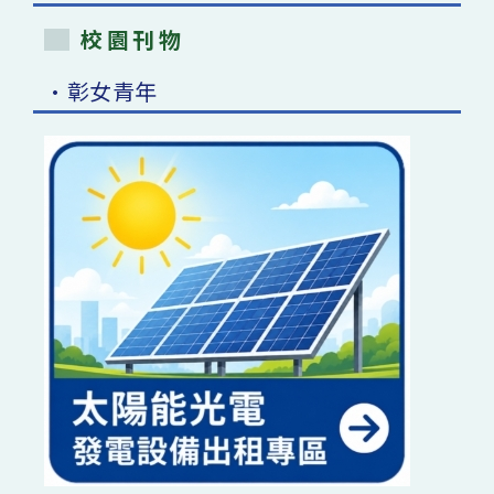
校園刊物
•彰女青年