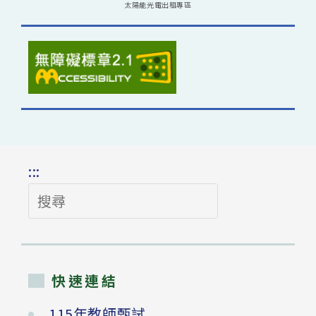
太陽能光電出租專區
:::
搜
尋
快速連結
115年教師甄試