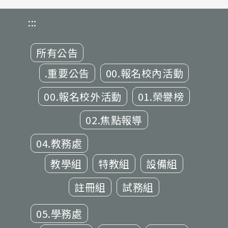
:::
所有公告
.重要公告
00.報名校內活動
00.報名校外活動
01.榮譽榜
02.焦點報導
04.教務處
教學組
特教組
設備組
註冊組
試務組
05.學務處