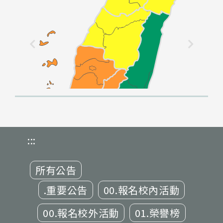
:::
所有公告
.重要公告
00.報名校內活動
00.報名校外活動
01.榮譽榜