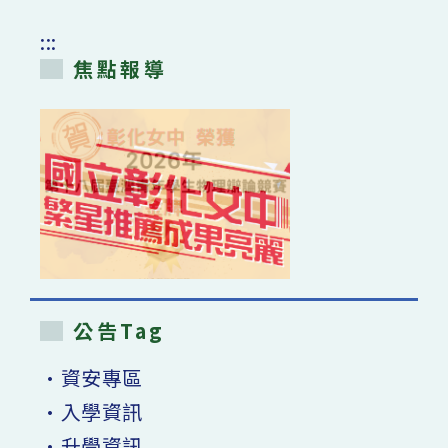
:::
焦點報導
公告Tag
•資安專區
•入學資訊
•升學資訊