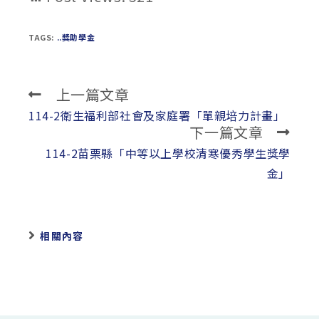
TAGS:
..獎助學金
上一篇文章
Read
more
114-2衛生福利部社會及家庭署「單親培力計畫」
下一篇文章
articles
114-2苗栗縣「中等以上學校清寒優秀學生獎學
金」
相關內容