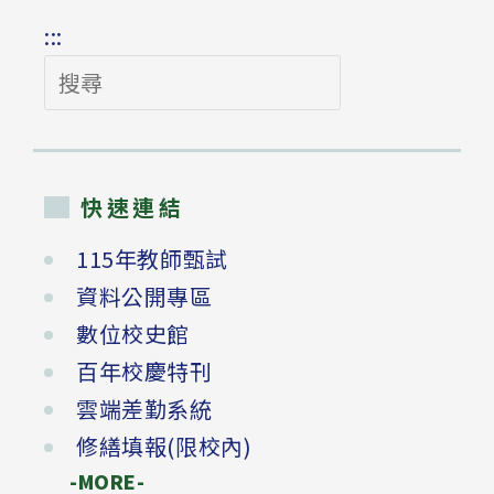
:::
搜
尋
快速連結
115年教師甄試
資料公開專區
數位校史館
百年校慶特刊
雲端差勤系統
修繕填報(限校內)
-MORE-