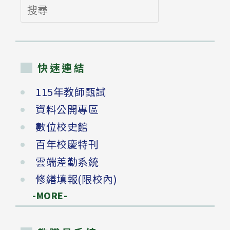
搜
尋
快速連結
115年教師甄試
資料公開專區
數位校史館
百年校慶特刊
雲端差勤系統
修繕填報(限校內)
-MORE-