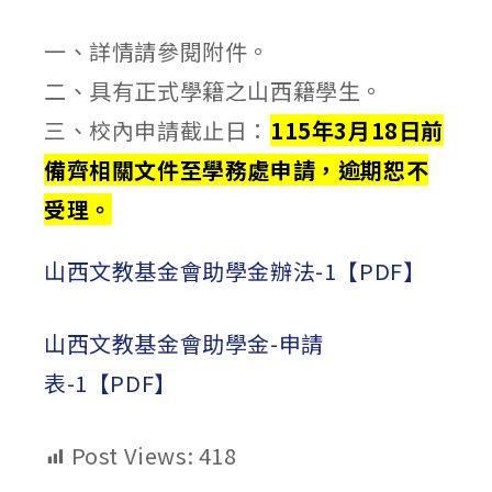
published:
author:
category:
一、詳情請參閱附件。
二、具有正式學籍之山西籍學生。
三、校內申請截止日：
115年3月18日前
備齊相關文件至學務處
申請，逾期恕不
受理。
山西文教基金會助學金辦法-1【PDF】
山西文教基金會助學金-申請
表-1【PDF】
Post Views:
418