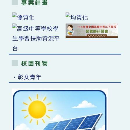
專案計畫
校園刊物
•彰女青年