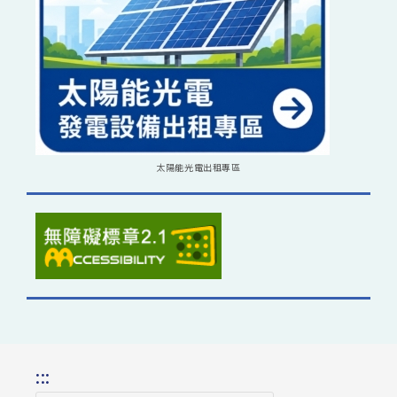
太陽能光電出租專區
:::