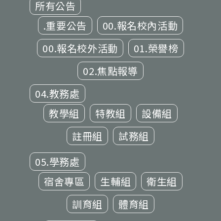
所有公告
.重要公告
00.報名校內活動
00.報名校外活動
01.榮譽榜
02.焦點報導
04.教務處
教學組
特教組
設備組
註冊組
試務組
05.學務處
宿舍專區
生輔組
衛生組
訓育組
體育組