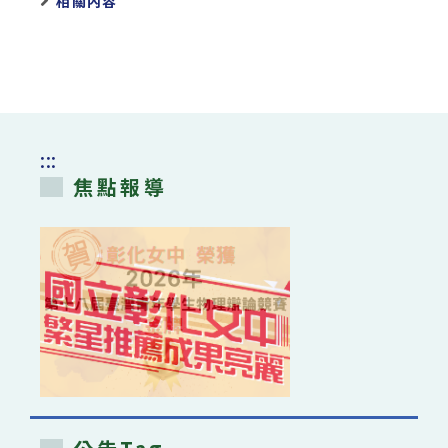
相關內容
:::
焦點報導