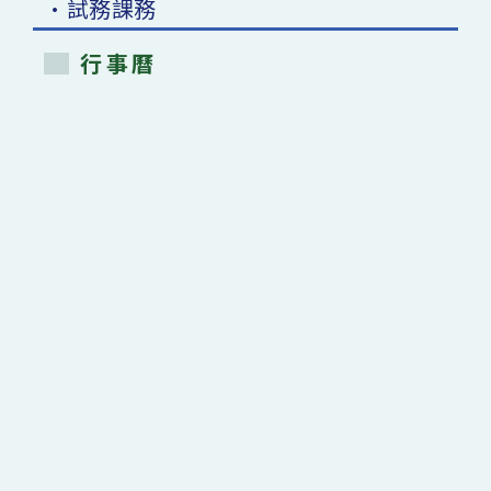
•試務課務
行事曆