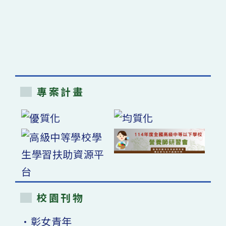
專案計畫
校園刊物
•彰女青年