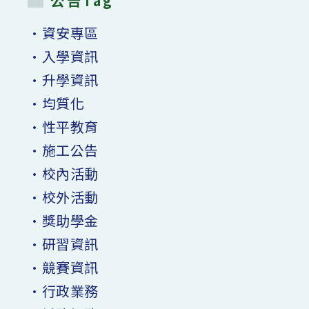
公告Tag
•資安專區
•入學資訊
•升學資訊
•均質化
•性平教育
•施工公告
•校內活動
•校外活動
•獎助學金
•研習資訊
•競賽資訊
•行政業務