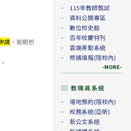
115年教師甄試
資料公開專區
數位校史館
百年校慶特刊
申請
，逾期恕
雲端差勤系統
修繕填報(限校內)
請。
-MORE-
教職員系統
場地預約(限校內)
校務系統(亞昕)
新公文系統