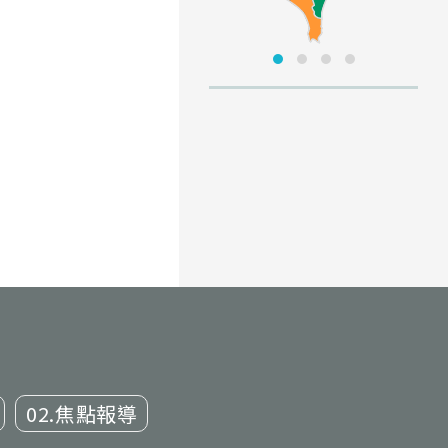
02.焦點報導