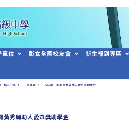
學單位
彰女全國校友會
新生報到專區
>
所有公告
>
05.學務處
>
115年鳳一鳴鳳黃秀麗助人愛眾獎助學金
鳴鳳黃秀麗助人愛眾獎助學金