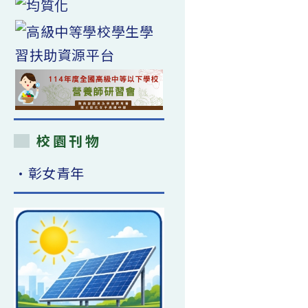
校園刊物
•彰女青年