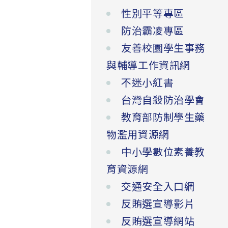
性別平等專區
防治霸凌專區
友善校園學生事務
與輔導工作資訊網
不迷小紅書
台灣自殺防治學會
教育部防制學生藥
物濫用資源網
中小學數位素養教
育資源網
交通安全入口網
反賄選宣導影片
反賄選宣導網站