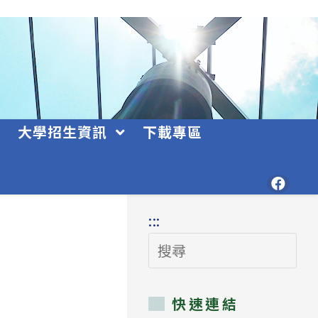
大學招生資訊
下載專區
:::
搜
尋
快速連結