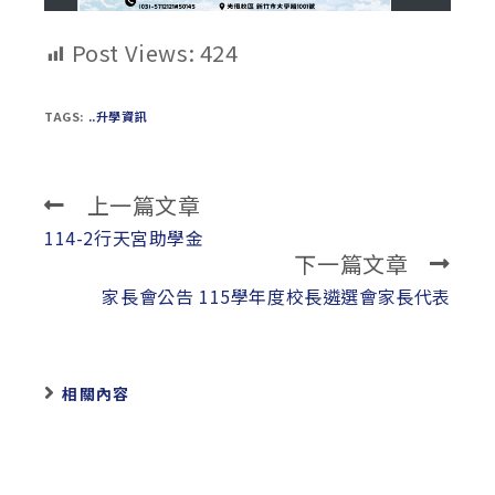
Post Views:
424
TAGS:
..升學資訊
上一篇文章
Read
more
114-2行天宮助學金
下一篇文章
articles
家長會公告 115學年度校長遴選會家長代表
相關內容