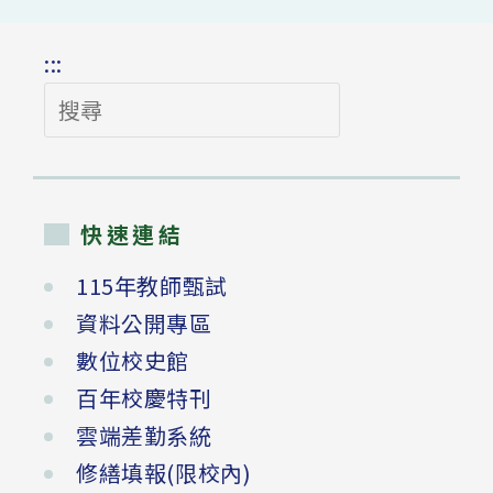
:::
搜
尋
快速連結
115年教師甄試
資料公開專區
數位校史館
百年校慶特刊
雲端差勤系統
修繕填報(限校內)