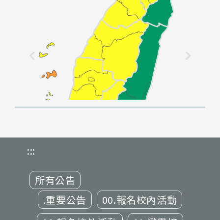
:::
所有公告
.重要公告
00.報名校內活動