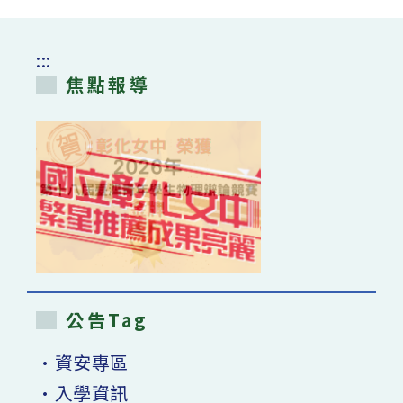
:::
焦點報導
公告Tag
•資安專區
•入學資訊