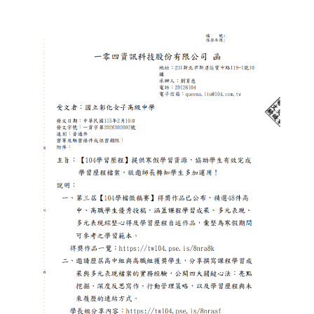
published:
author:
category: