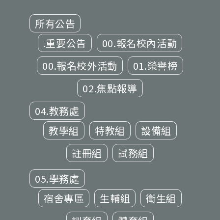
所有公告
.重要公告
00.報名校內活動
00.報名校外活動
01.榮譽榜
02.焦點報導
04.教務處
教學組
特教組
設備組
註冊組
試務組
05.學務處
宿舍專區
生輔組
衛生組