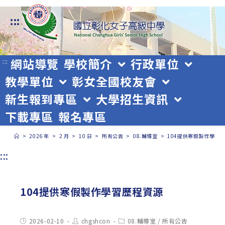
跳
:::
轉
至
主
網站導覽
學校簡介
行政單位
:::
教學單位
彰女全國校友會
要
新生報到專區
大學招生資訊
內
下載專區
報名專區
容
>
2026 年
>
2 月
>
10 日
>
所有公告
>
08.輔導室
>
104提供寒假製作學習
:::
104提供寒假製作學習歷程資源
Post
Post
Post
2026-02-10
chgshcon
08.輔導室
/
所有公告