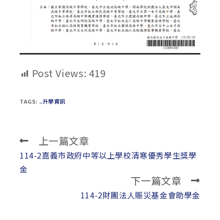
Post Views:
419
TAGS:
..升學資訊
上一篇文章
Read
more
114-2嘉義市政府中等以上學校清寒優秀學生獎學
articles
金
下一篇文章
114-2財團法人賑災基金會助學金