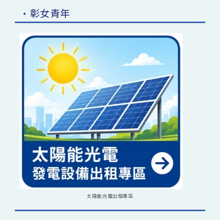
•彰女青年
太陽能光電出租專區