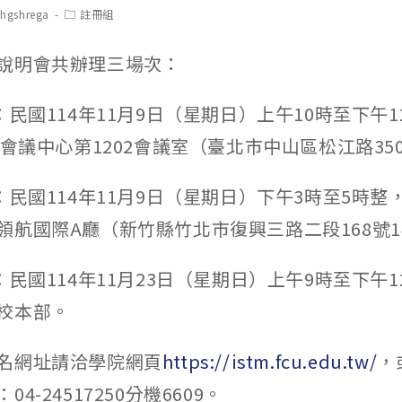
t
Post
chgshrega
註冊組
hor:
category:
說明會共辦理三場次：
：民國114年11月9日（星期日）上午10時至下午
際會議中心第1202會議室（臺北市中山區松江路35
：民國114年11月9日（星期日）下午3時至5時
領航國際A廳（新竹縣竹北市復興三路二段168號1
：民國114年11月23日（星期日）上午9時至下午
校本部。
名網址請洽學院網頁
https://istm.fcu.edu.tw/
，
4-24517250分機6609。