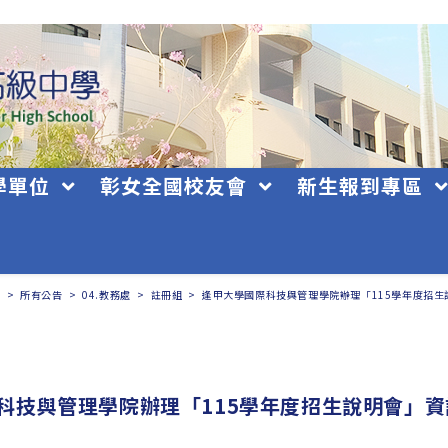
學單位
彰女全國校友會
新生報到專區
日
>
所有公告
>
04.教務處
>
註冊組
>
逢甲大學國際科技與管理學院辦理「115學年度招生
科技與管理學院辦理「115學年度招生說明會」資