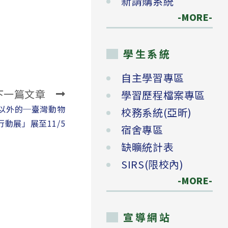
新請購系統
-MORE-
學生系統
自主學習專區
下一篇文章
學習歷程檔案專區
人以外的─臺灣動物
校務系統(亞昕)
行動展」展至11/5
宿舍專區
缺曠統計表
SIRS(限校內)
-MORE-
宣導網站