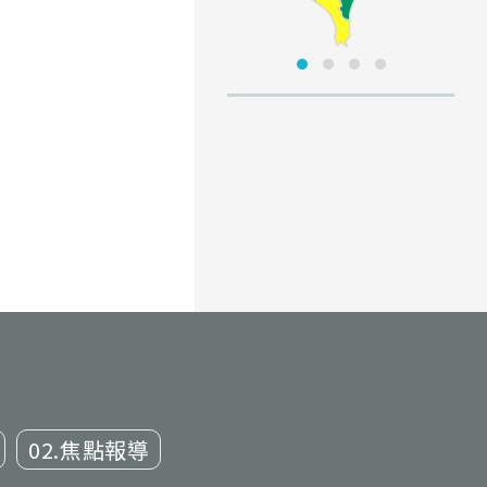
02.焦點報導