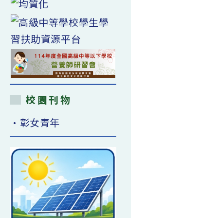
校園刊物
•彰女青年