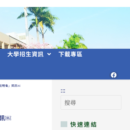
大學招生資訊
下載專區
說明會」資訊￼
:::
搜
尋
訊￼
快速連結