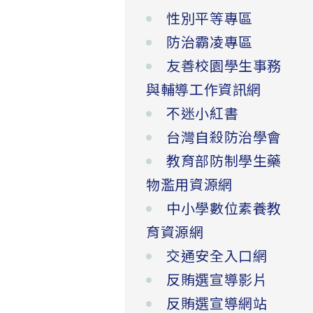
性別平等專區
防治霸凌專區
友善校園學生事務
與輔導工作資訊網
不迷小紅書
台灣自殺防治學會
教育部防制學生藥
物濫用資源網
中小學數位素養教
育資源網
交通安全入口網
反賄選宣導影片
反賄選宣導網站