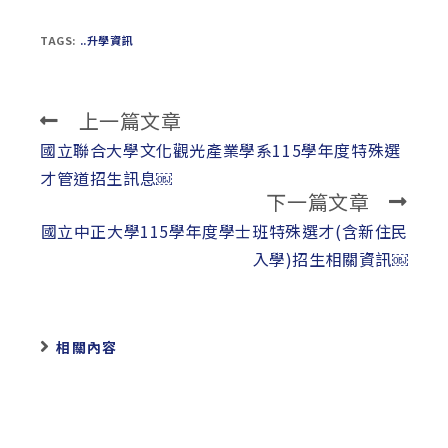
TAGS:
..升學資訊
上一篇文章
Read
more
國立聯合大學文化觀光產業學系115學年度特殊選
articles
才管道招生訊息￼
下一篇文章
國立中正大學115學年度學士班特殊選才(含新住民
入學)招生相關資訊￼
相關內容