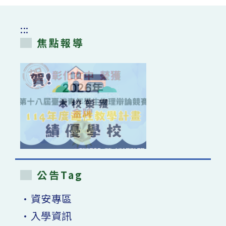
:::
焦點報導
公告Tag
•資安專區
•入學資訊