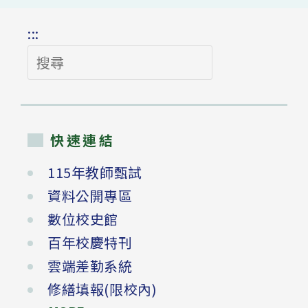
:::
搜
尋
快速連結
115年教師甄試
資料公開專區
數位校史館
百年校慶特刊
雲端差勤系統
修繕填報(限校內)