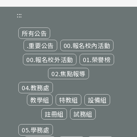
:::
所有公告
.重要公告
00.報名校內活動
00.報名校外活動
01.榮譽榜
02.焦點報導
04.教務處
教學組
特教組
設備組
註冊組
試務組
05.學務處