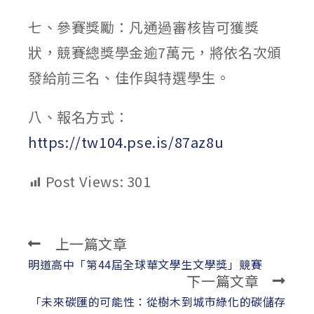
七、參賽獎勵：凡通過審核皆可獲獎
狀，競賽總獎學金逾7萬元，將依名次頒
發給前三名、佳作與特選學生。
八、報名方式：
https://tw104.pse.is/87az8u
Post Views:
301
上一篇文章
Read
more
明道高中「第44屆全球華文學生文學獎」競賽
下一篇文章
articles
「未來碳匯的可能性：從樹木到城市綠化的碳儲存