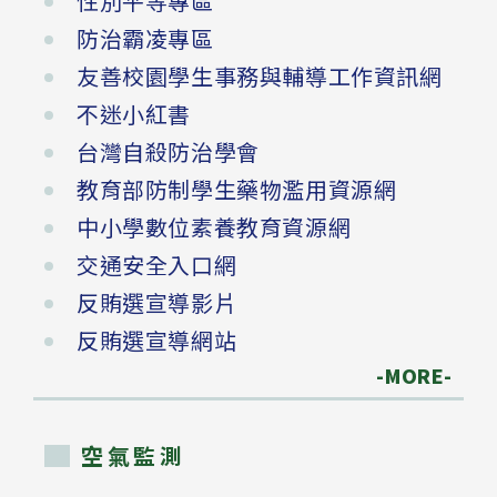
性別平等專區
防治霸凌專區
友善校園學生事務與輔導工作資訊網
不迷小紅書
台灣自殺防治學會
教育部防制學生藥物濫用資源網
中小學數位素養教育資源網
交通安全入口網
反賄選宣導影片
反賄選宣導網站
-MORE-
空氣監測