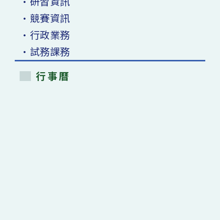
•研習資訊
•競賽資訊
•行政業務
•試務課務
行事曆