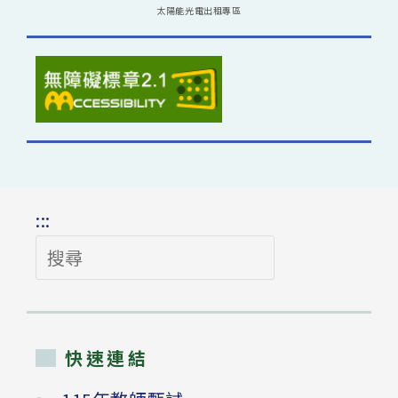
太陽能光電出租專區
:::
搜
尋
快速連結