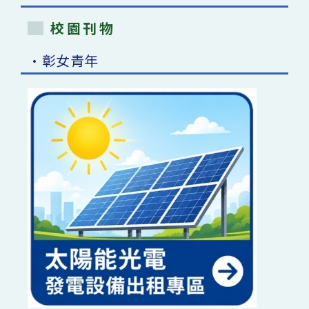
校園刊物
•彰女青年