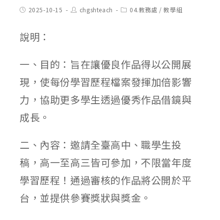
Post
Post
Post
2025-10-15
chgshteach
04.教務處
/
教學組
published:
author:
category:
說明：
一、目的：旨在讓優良作品得以公開展
現，使每份學習歷程檔案發揮加倍影響
力，協助更多學生透過優秀作品借鏡與
成長。
二、內容：邀請全臺高中、職學生投
稿，高一至高三皆可參加，不限當年度
學習歷程！通過審核的作品將公開於平
台，並提供參賽獎狀與獎金。