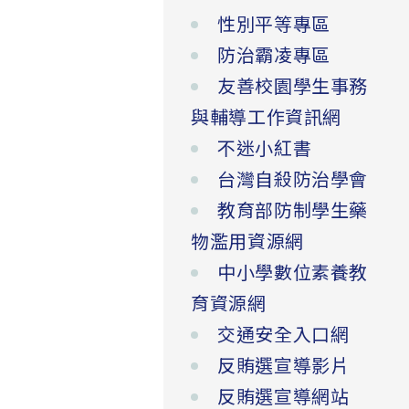
性別平等專區
防治霸凌專區
友善校園學生事務
與輔導工作資訊網
不迷小紅書
台灣自殺防治學會
教育部防制學生藥
物濫用資源網
中小學數位素養教
育資源網
交通安全入口網
反賄選宣導影片
反賄選宣導網站