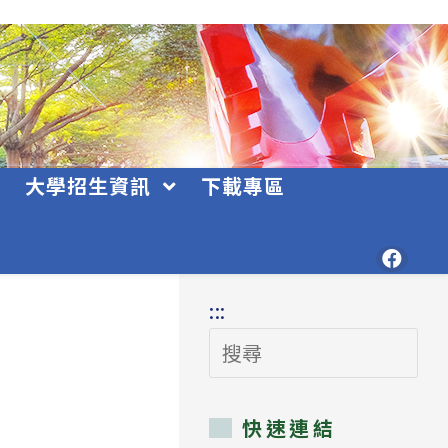
大學招生資訊
下載專區
:::
搜
尋
快速連結