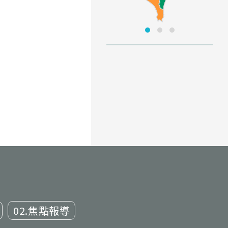
02.焦點報導