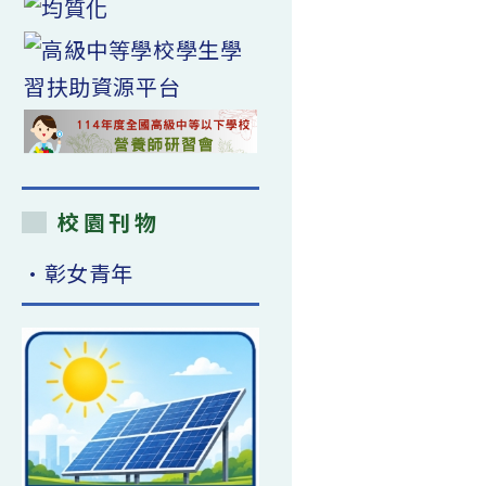
校園刊物
•彰女青年