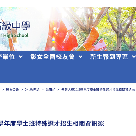
學單位
彰女全國校友會
新生報到專區
日
>
所有公告
>
04.教務處
>
註冊組
>
元智大學115學年度學士班特殊選才招生相關資訊￼
5學年度學士班特殊選才招生相關資訊￼