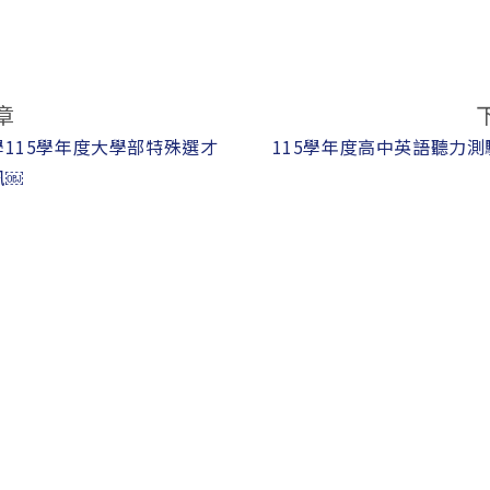
章
115學年度大學部特殊選才
115學年度高中英語聽力
訊￼