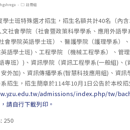
t
Post
chgshrega
註冊組
hor:
category:
年度學士班特殊選才招生，招生名額共計40名（內含
人文社會學院（社會暨政策科學學系、應用外語學
社會學院英語學士班）、醫護學院（護理學系）
院英語學士班)、工程學院 （機械工程學系）、管
語專班）)、資訊學院（資訊工程學系(一般組)、(
資安外加)、資訊傳播學系(智慧科技應用組)、資訊
學系招生，招生簡章於114年10月1日公告於本校
ww.yzu.edu.tw/admissions/index.php/tw/bac
p1），請自行下載列印。
:
250