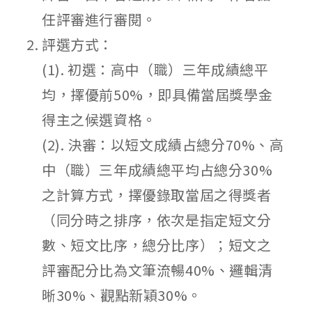
任評審進行審閱。
評選方式：
(1). 初選：高中（職）三年成績總平
均，擇優前50%，即具備當屆獎學金
得主之候選資格。
(2). 決審：以短文成績占總分70%、高
中（職）三年成績總平均占總分30%
之計算方式，擇優錄取當屆之得獎者
（同分時之排序，依次是指定短文分
數、短文比序，總分比序）；短文之
評審配分比為文筆流暢40%、邏輯清
晰30%、觀點新穎30%。