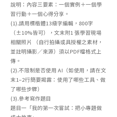
說明：內容三要素：一個實例＋一個學
習行動＋一個心得分享。
(1).請用標楷體13級字編輯，800字
（±10%皆可），文末附1 張學習現場
相關照片 （自行拍攝或具授權之素材，
並註明攝影／來源）須以PDF檔格式上
傳。
(2).不限制是否使用 AI（如使用，請在文
末1–2行簡要揭露：使用了哪些工具、做
了哪些步驟）
(3).參考寫作題目
題目一「我的第一次嘗試：把小專題做