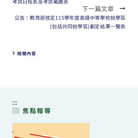
articles
考試日程表及考試範圍表
下一篇文章
公告：教育部核定115學年度高級中等學校就學區
(包括共同就學區)劃定結果一覽表
相關內容
:::
焦點報導