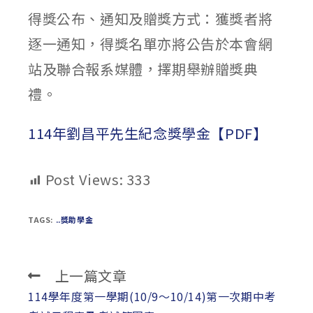
得獎公布、通知及贈獎方式：獲獎者將
逐一通知，得獎名單亦將公告於本會網
站及聯合報系媒體，擇期舉辦贈獎典
禮。
114年劉昌平先生紀念獎學金【PDF】
Post Views:
333
TAGS:
..獎助學金
上一篇文章
Read
more
114學年度第一學期(10/9～10/14)第一次期中考