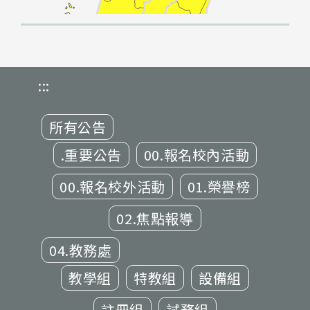
:::
所有公告
.重要公告
00.報名校內活動
00.報名校外活動
01.榮譽榜
02.焦點報導
04.教務處
教學組
特教組
設備組
註冊組
試務組