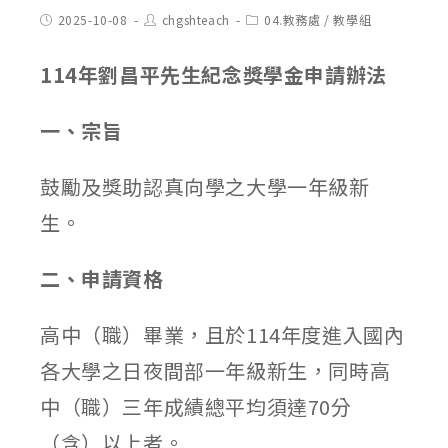
Post
Post
Post
2025-10-08
chgshteach
04.教務處
/
教學組
published:
author:
category:
114
年劉昌平先生紀念獎學金申請辦法
一、宗旨
鼓勵及獎助認真向學之大學一年級新
生。
二、申請資格
高中（職）畢業，且於114年度進入國內
各大學之日夜間部一年級新生，同時高
中（職）三年成績總平均須達70分
（含）以上者。