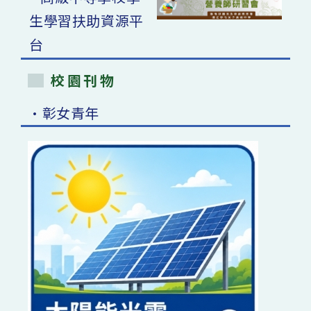
校園刊物
•彰女青年