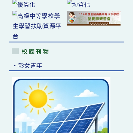
校園刊物
•彰女青年