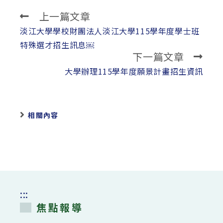
上一篇文章
Read
more
淡江大學學校財團法人淡江大學115學年度學士班
articles
特殊選才招生訊息￼
下一篇文章
大學辦理115學年度願景計畫招生資訊
相關內容
:::
焦點報導