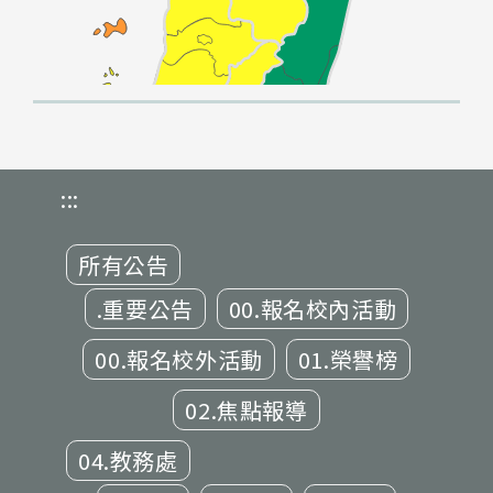
:::
所有公告
.重要公告
00.報名校內活動
00.報名校外活動
01.榮譽榜
02.焦點報導
04.教務處